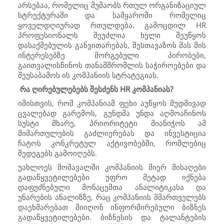
არსებაა, რომელიც მუშაობს რთულ ორგანიზაციულ
სტრუქტურაში და სამყაროში რომელიც
ყოველდღიურად რთულდება. გამოცდილ
HR
პროფესიონალს შეუძლია ხელი შეუწყოს
დასაქმებულის განვითარებას, შესთავაზოს მას მის
ინტერესებზე მორგებული პირობები,
გაითვალისწინოს თანამშრომლის საჭიროებები და
შეუსაბამოს ის კომპანიის სტრატეგიას.
რა ღირებულებებს შესძენს
HR
კომპანიას?
იმისთვის, რომ კომპანიამ ფეხი აუწყოს მუდმივად
ცვალებად გარემოს, გუნდმა უნდა აღმოაჩინოს
სუსტი მხარე, პრიორიტეტი მიანიჭოს ამ
მიმართულების გაძლიერებას და ინვესტიცია
ჩატოს კონკრეტულ აქტივობებში, რომლებიც
შედეგებს გამოიღებს.
უახლოეს მომავალში კომპანიის მიერ მისაღები
გადაწყვეტილებები უფრო მეტად იქნება
დაფუძნებული მონაცემთა ანალიტიკასა და
უნარების ანალიზზე, რაც კომპანიის მმართველებს
დაეხმარებათ მიიღონ ინფორმირებული ბიზნეს
გადაწყვეტილებები. ბიზნესის და ტალანტების