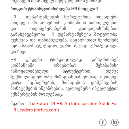
იმუშავეთ მმართველ მენეჯერებთან ერთად.
როგორ ტრანსფორმირდება
HR
მოდელი?
HR
დეპარტამენტის სტრუქტურის იდეალური
მოდელი არ არსებობს. კომპანიის სირთულეების
და თავისებურებების გათვალისწინებით
განსხვავებულია
HR
დეპარტამენტის მოცულობა,
ფუნქცია და დანიშნულება, მაგალითად შეიძლება
იყოს საკონსულტაციო, უფრო მეტად სტრატეგიული
და სხვა.
HR
გუნდები ტრადიციულად განაგრძობენ
კომპანიაში არსებობას შესაბამისი
ჩამოყალიბებული სტრუქტურით, თუმცა
ტექნოლოგიურ ოპტიმიზაციასთან ერთად, შეიძენენ
დატა მეცნიერების, მონაცემთა დამუშავების,
მონაცემების ინჟინრების, ხელოვნური ინტელექტის
ექსპერტების როლებსაც.
წყარო -
The Future Of HR: An Introspection Guide For
HR Leaders (forbes.com)