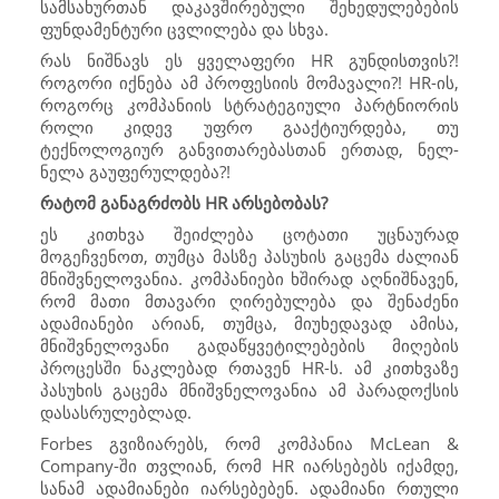
სამსახურთან დაკავშირებული შეხედულებების
ფუნდამენტური ცვლილება და სხვა.
რას ნიშნავს ეს ყველაფერი
HR
გუნდისთვის?!
როგორი იქნება ამ პროფესიის მომავალი?!
HR
-ის,
როგორც კომპანიის სტრატეგიული პარტნიორის
როლი კიდევ უფრო გააქტიურდება, თუ
ტექნოლოგიურ განვითარებასთან ერთად, ნელ-
ნელა გაუფერულდება?!
რატომ განაგრძობს
HR
არსებობას?
ეს კითხვა შეიძლება ცოტათი უცნაურად
მოგეჩვენოთ, თუმცა მასზე პასუხის გაცემა ძალიან
მნიშვნელოვანია. კომპანიები ხშირად აღნიშნავენ,
რომ მათი მთავარი ღირებულება და შენაძენი
ადამიანები არიან, თუმცა, მიუხედავად ამისა,
მნიშვნელოვანი გადაწყვეტილებების მიღების
პროცესში ნაკლებად რთავენ
HR
-ს. ამ კითხვაზე
პასუხის გაცემა მნიშვნელოვანია ამ პარადოქსის
დასასრულებლად.
Forbes
გვიზიარებს, რომ კომპანია McLean &
Company-ში თვლიან, რომ
HR
იარსებებს იქამდე,
სანამ ადამიანები იარსებებენ. ადამიანი რთული