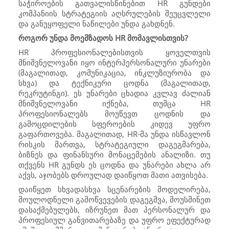
საჭიროების გათვალისწინებით
HR
გუნდები
კომპანიის სტრატეგიის აღსრულების შეუცვლელი
და განუყოფელი ნაწილები უნდა გახდნენ.
როგორ უნდა მოემზადოს
HR
მომავლისთვის?
HR
პროფესიონალებისთვის ყოველთვის
მნიშვნელოვანი იყო ინტერპერსონალური უნარები
(მაგალითად, კომუნიკაცია, ინკლუზიურობა და
სხვა) და ტექნიკური ცოდნა (მაგალითად,
რეკრუტინგი). ეს უნარები ცხადია კვლავ ძალიან
მნიშვნელოვანი იქნება, თუმცა
HR
პროფესიონალებს მოუწევთ ცოდნის და
გამოცდილების სფეროების კიდევ უფრო
გაფართოვება. მაგალითად,
HR
-მა უნდა ისწავლონ
რისკის მართვა, სტრატეგიული დაგეგმარება,
ბიზნეს და ფინანსური მონაცემების ანალიზი. თუ
თქვენს
HR
გუნდს ეს ცოდნა და უნარები ახლა არ
აქვს, აჯობებს დროულად დაიწყოთ მათი ათვისება.
დაიწყეთ სხვადასხვა სცენარების მოდელირება,
მოულოდნელი გამოწვევების დაგეგმვა, მოუსმინეთ
დასაქმებულებს, იზრუნეთ მათ პერსონალურ და
პროფესიულ განვითარებაზე და უფრო ეფექტურად