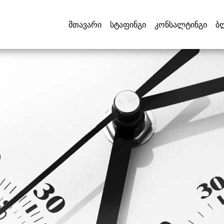
მთავარი
სტაფინგი
კონსალტინგი
ბ