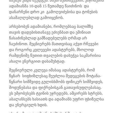
საქმეს უნდა შეუდგეს. ასეთ შემთხვევაში, უმჯობესია
ადამიანმა 10-დან 15 წუთამდე წაიძინოს
და
დანარჩენი დრო კი
გამოღვიძებისა და ტონუსის
ასამაღლებლად გამოიყენოს.
არსებობენ ადამიანები, რომლებსაც ბალიშზე
თავის დადებისთანავე ეძიენბათ და ეშინიათ
წასაძინებლად გამზადებულებს ღრმად არ
ჩაეძინოთ. მეცნიერებს მათთვისაც აქვთ რჩევები
და როგორც კვლევები ადასტურებს, მხოლოდ
რამდენიმე წუთით თვალების დახუჭვა საკმარისია
ახალი ენერგიით დასამუხტად.
მეცნიერული კვლევა იმასაც ადასტურებს, რომ
წყნარ
სიფხიზლესაც შეუძლია შედეგების მოტანა-
წყნარი სიმშვიდე გულისხმობს ფიზიკურ სიმშვიდეს,
მოდუნებასა და ფიქრებისგან გათავისუფლებასაც.
ეს უმჯობესებს ტვინის უჯრედებს, ამცირებს სტრესს,
აბალანსებს ხასიათს და ადამიანს უფრო ფხიზელსა
და ენერგიულს ხდის.