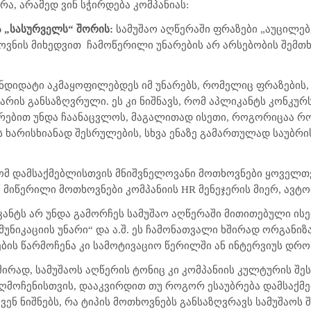
რა, არამედ ვინ სჭირდება კომპანიას:
ა „სასურველს“ შორის:
სამუშაო აღწერაში ფრაზები „აუცილე
ოვნის მიხედვით ჩამოწერილი უნარების არ არსებობის შემთხ
ანდიდატი აკმაყოფილებდეს იმ უნარებს, რომელიც ფრაზების,
შ არის განსაზღვრული. ეს კი ნიშნავს, რომ აპლიკანტს კონკუ
ნარებით უნდა ჩაანაცვლოს, მაგალითად ისეთი, როგორიცაა 
 ხარისხიანად შესრულების, სხვა ენაზე გამართულად საუბრი
ომ დამსაქმებლისთვის მნიშვნელოვანი მოთხოვნები ყოველთვ
 მიწერილი მოთხოვნები კომპანიის
HR
მენეჯერის მიერ, ავტ
იკანტს არ უნდა გამორჩეს სამუშაო აღწერაში მითითებული ის
მუნიკაციის უნარი“ და ა.შ. ეს ჩამონათვალი ხშირად ორგანიზ
რების წარმოჩენა კი სამოტივაციო წერილში ან ინტერვიუს დრ
შირად, სამუშაოს აღწერის ტონიც კი კომპანიის კულტურის შეს
აღმოჩენისთვის, დააკვირდით თუ როგორ ესაუბრება დამსაქმ
ვენ ნიშნებს, რა ტიპის მოთხოვნებს განსაზღვრავს სამუშაოს