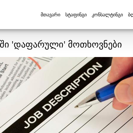
მთავარი
სტაფინგი
კონსალტინგი
ბ
აში 'დაფარული' მოთხოვნები