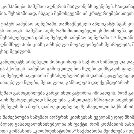
 კომპანიები სამუშაო აღწერის შაბლონებს იყენებენ, საიდანა
ა. შესაბამისად, მსგავს შემთხვევაში ამ კრიტერიუმებისთვის
ტიპურ სამუშაო აღწერაში, დამსაქმებელი აპლიკანტისგან კ
ს ითხოვს. სამუშაო აღწერაში მითითებული ეს მოთხოვნა, 
 შესაძლებელია დამსაქმებელს სამუშაო აღწერაში 2-3 წლიან
აღნიშნულ პოზიციაზე არსებული მოვალეობების შესრულება, შ
ტსაც შეეძლოს.
კანდიდატს არსებული პოზიციისთვის საჭირო სიმწიფე და დ
ა ჰქონდეს. სამუშაო გამოცდილების წლები კი მსგავის ფილ
ამსაქმებელს საკუთარი შესაძლებლობების დასამტკიცებლად
ითითებული წლები, შესაძლოა, განხილვას დაექვემდებაროს.
მუშაო გამოცდილება კარგი ინდიკატორია იმისათვის, რომ გაი
აოს შესრულებლად სწავლება. კანდიდატს სწრაფად ათვისები
მებელს მის მიერ, დამოუკიდებლად შესწავლილი საქმიანობებ
ს მაძიებლები სამუშაო აღწერის კითხვისას ყველაზე დიდ მნი
ებლად გასათვალისწინებელია ის ფაქტი, რომ კომპანიის ხასი
თი კომპანიის „კოორდინატორის“ საქმიანობა შეიძლება იდენ