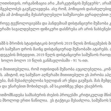
ლითისთვის, ორგანიზაცია არა „მარკეტინგის მენეჯერს“, არამე
სმგებლობეს გაუმკლავდება. ასე რომ, პოზიციის დასახელები
ტმა ამ პოზიციაზე შესასრულებელი სამუშაოები ყურადღებით 
როვე ტექნოლოგიებმა და პანდემიამ დისტანციური მუშაობა
წერაში სავალდებულო ფიზიკური დასწრება არ არის ნახსენები,
აშშ-ს შრომის სტატისტიკის ბოუროს 2019 წლის მონაცემების მ
 სამუშაო დროს მაინც დისტანციურად მუშაობაში ატარებს. ამა
ს შედეგების მიხედვით, 2019 წელს დისტანციური სამუშაოს რა
, ხოლო ბოლო 10 წლის განმავლობაში - 91 %-ით.
აში მითითებულია, რომ ოფისიდან მუშაობა აუცილებელია, კო
. ამიტომ, თუ სამუშაო აღწერაში მითითებული ეს პირობა აპ
ა, მან შესაძლებლობა ხელიდან არ უნდა გაუშვას. მას შემდ
 და უნარებით მოხიბლავს, ამ საკითხზეც უნდა ესაუბროს.
ბით
მომზადება სამსახურის ძიების პროცესში კრიტიკულად მნი
ს მხოლოდ ერთი ნაწილია. ეს ტაქტიკა შესაძლოა, სამუშაოს 