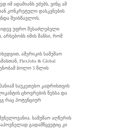
დ იმ ადამიანს ეძებს, ვინც ამ
დან კონკრეტული დასკვნების
უნდა შეისწავლოს.
 კიდევ უფრო შესაძლებელი
 არსებობს იმის შანსი, რომ
იხედვით, ამერიკის სამუშაო
სთან, FlexJobs & Global
ოდენობამ ბოლო 5 წლის
მპანიამ საუკეთესო კადრისთვის
ლიკანტის ცხოვრების წესსა და
ეგ რაც პოტენციურ
შვნელოვანია. სამუშაო აღწერის
საპოვნელად გადამწყვეტიც კი