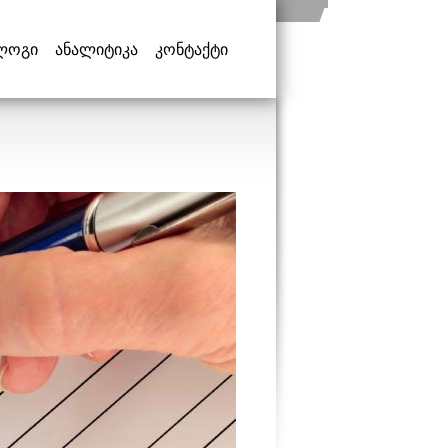
ლოგი
ანალიტიკა
კონტაქტი