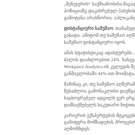
„მენეჯერის“ საქმიანობისა.მაგა
პოზიციაზე დაკისრებულ პასუხი
გამოტანა არასწორია. აპლიკან
დისტანციური სამუშაო.
თანამედ
გახადა. ამიტომ თუ სამუშაო აღ
სამუშაო დისტანციური იყოს.
ამას სტატისტიკაც ადასტურებს, 
ძალის დაახლოებით 24% ნახევარ
Workplace Analytics-ის კვლევი
განმავლობაში 44%-ით მოიმატა
მაშინაც კი, თუ სამუშაო აღწერ
შესაძლოა გამონაკლისი დაუშვას
საცხოვრებელ ადგილს ვერ ერგებ
დამსაქმებელს საკუთარი ნიჭითა
კარიერის ექსპერტების მტკიცე
გაშიფვრა მომზადების პროცესი
აღმოჩნდეს.