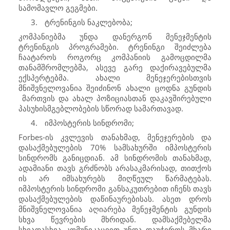
სამომავლო გეგმები.
3.
ტრენინგის ნაკლებობა;
კომპანიებმა უნდა დანერგონ მენეჯმენტის
ტრენინგის პროგრამები. ტრენინგი შეიძლება
ჩაატაროს როგორც კომპანიის გამოცდილმა
თანამშრომლებმა, ასევე გარე დაქირავებულმა
ექსპერტებმა. ახალი მენეჯერებისთვის
მნიშვნელოვანია შეიძინონ ახალი ცოდნა გუნდის
მართვის და ახალ პოზიციასთან დაკავშირებული
პასუხისმგებლობების სწორად სამართავად.
4.
იმპოსტერის სინდრომი;
Forbes
-ის კვლევის თანახმად, მენეჯერების და
დასაქმებულების 70% სამსახურში იმპოსტერის
სინდრომს განიცდიან. ამ სინდრომის თანახმად,
ადამიანი თავს გრძნობს არასაკმარისად, თითქოს
ის არ იმსახურებს მიღწეულ წარმატებას.
იმპოსტერის სინდრომი განსაკუთრებით იჩენს თავს
დასაქმებულების დაწინაურებისას. ასეთ დროს
მნიშვნელოვანია აღიარება მენეჯმენტის გუნდის
სხვა წევრების მხრიდან. დამსაქმებელმა
სხვადასხვა კომუნიკაციით უნდა დაუჭიროს მხარი