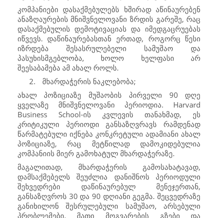
კომპანიები დასაქმებულებს ხშირად აწინაურებენ
ანაზღაურების მნიშვნელოვანი ზრდის გარეშე, რაც
დასაქმებულის დემოტივაციას და იმედგაცრუებას
იწვევს. დაწინაურებასთან ერთად, როგორც წესი
იზრდება შესასრულებელი სამუშაო და
პასუხისმგებლობა, ხოლო ხელფასი არ
შეესაბამება ამ ახალ როლს.
2.
მხარდაჭერის ნაკლებობა;
ახალ პოზიციაზე მუშაობის პირველი 90 დღე
ყველაზე მნიშვნელოვანი პერიოდია.
Harvard
Business School
-ის კვლევის თანახმად, ეს
კრიტიკული პერიოდი განსაზღვრავს რამდენად
წარმატებული იქნება კონკრეტული ადამიანი ახალ
პოზიციაზე, რაც მეტწილად დამოკიდებულია
კომპანიის მიერ გამოხატულ მხარდაჭერაზე.
მაგალითად, მხარდაჭერის გამოსახატავად,
დამსაქმებელს შეუძლია დანიშნოს პერიოდული
შეხვედრები დაწინაურებულ მენეჯერთან,
განსაზღვროს 30 და 90 დღიანი გეგმა. შეცვედრაზე
განიხილონ შესრულებული სამუშაო, არსებული
პრობლემები, მათი მოგვარების გზები და