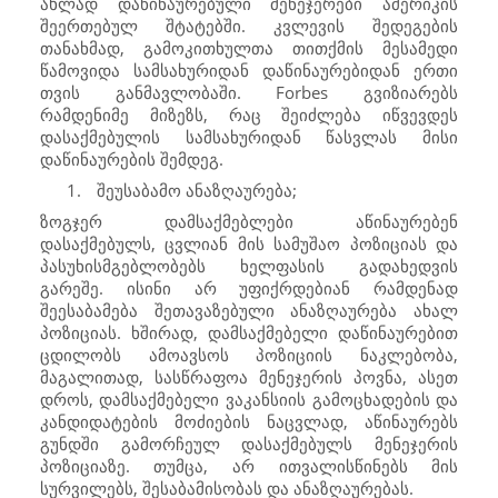
ახლად დაწინაურებული მენეჯერები ამერიკის
შეერთებულ შტატებში. კვლევის შედეგების
თანახმად, გამოკითხულთა თითქმის მესამედი
წამოვიდა სამსახურიდან დაწინაურებიდან ერთი
თვის განმავლობაში.
Forbes
გვიზიარებს
რამდენიმე მიზეზს, რაც შეიძლება იწვევდეს
დასაქმებულის სამსახურიდან წასვლას მისი
დაწინაურების შემდეგ.
1.
შეუსაბამო ანაზღაურება;
ზოგჯერ დამსაქმებლები აწინაურებენ
დასაქმებულს, ცვლიან მის სამუშაო პოზიციას და
პასუხისმგებლობებს ხელფასის გადახედვის
გარეშე. ისინი არ უფიქრდებიან რამდენად
შეესაბამება შეთავაზებული ანაზღაურება ახალ
პოზიციას. ხშირად, დამსაქმებელი დაწინაურებით
ცდილობს ამოავსოს პოზიციის ნაკლებობა,
მაგალითად, სასწრაფოა მენეჯერის პოვნა, ასეთ
დროს, დამსაქმებელი ვაკანსიის გამოცხადების და
კანდიდატების მოძიების ნაცვლად, აწინაურებს
გუნდში გამორჩეულ დასაქმებულს მენეჯერის
პოზიციაზე. თუმცა, არ ითვალისწინებს მის
სურვილებს, შესაბამისობას და ანაზღაურებას.