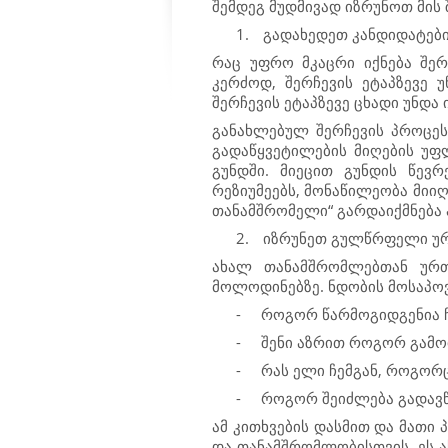
შემდეგ მუდმივად იზრუნოთ მის 
1.
გადახედეთ კანდიდატები
რაც უფრო მკაცრი იქნება შე
კერძოდ, შერჩევის ეტაპზევე 
შერჩევის ეტაპზევე ცხადი უნდა
განახლებულ შერჩევის პროცეს
გადაწყვეტილების მიღების უფლ
გუნდში. მიეცით გუნდის წევ
რეზიუმეებს, მონაწილეობა მიი
თანამშრომელი“ გარდაიქმნება 
2.
იზრუნეთ გულწრფელი ურ
ახალ თანამშრომლებთან ურ
მოლოდინებზე. ნდობის მოსაპოვ
-
როგორ წარმოგიდგენია ჩ
-
შენი აზრით როგორ გამოი
-
რას ელი ჩემგან, როგორც
-
როგორ შეიძლება გადავწყ
ამ კითხვების დასმით და მათი
და თანამშრომლობისთვის. ეს ა