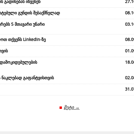
ს გადინებას იწვენენ
27.1
მატებული გუნდის შესაქმნელად
08.1
რებს 5 მთავარი უნარი
03.1
ოთ თქვენს LinkedIn-ზე
08.0
თვის
01.0
 დამოკიდებულების
18.0
ს ნაკლებად გაფანტვისთვის
02.0
31.0
მეტი →