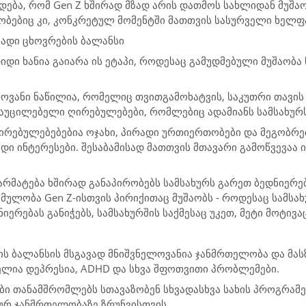
დება, რომ Gen Z ხშირად მზად არის დათმოს სახლიდან მუშაო
ბებიც კი, კონკრეტულ მომენტში მათთვის სასურველი ხელფ
რადი ცხოვრების ბალანსი
დი ხანია გაიარა ის ეტაპი, როდესაც გამუდმებული მუშაობა
ლოვანი ნაწილია, რომელიც თვითგამოხატვის, საკუთრი თავის
ა აუცილებელი ღირებულებები, რომლებიც ადამიანს სამსახუ
ღირებულებებებია ოჯახი, პირადი ურთიერთობები და მეგობრ
ადი ინტერესები. შესაბამისად მათთვის მთავარი გამოწვევაა 
რმატება ხშირად განაპირობებს სამსახურს გარეთ ბედნიერება
მულობა Gen Z-ისთვის პირიქითაც მუშაობს - როდესაც სამსა
იერებას განიჭებს, სამსახურშის საქმესაც უკეთ, მეტი მოტი
ს ბალანსის მსგავად მნიშვნელოვანია ჯანმრთელობა და მასზე
ელია დეპრესია, ADHD და სხვა შფოთვითი პრობლემები.
ბი თანამშრომლებს სთავაზობენ სხვადასხვა სახის პროგრამე
ურ ჯანმრთელობაზე ზრუნვისთვის.