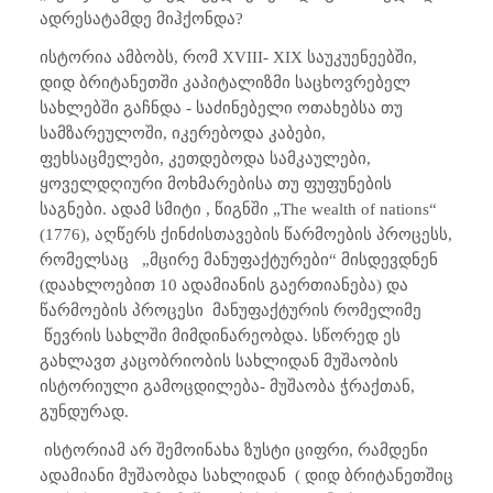
ადრესატამდე მიჰქონდა?
ისტორია ამბობს, რომ
XVIII- XIX
საუკუენეებში,
დიდ ბრიტანეთში კაპიტალიზმი საცხოვრებელ
სახლებში გაჩნდა - საძინებელი ოთახებსა თუ
სამზარეულოში, იკერებოდა კაბები,
ფეხსაცმელები, კეთდებოდა სამკაულები,
ყოველდღიური მოხმარებისა თუ ფუფუნების
საგნები. ადამ სმიტი , წიგნში „
The wealth of nations
“
(1776), აღწერს ქინძისთავების წარმოების პროცესს,
რომელსაც „მცირე მანუფაქტურები“ მისდევდნენ
(დაახლოებით 10 ადამიანის გაერთიანება) და
წარმოების პროცესი მანუფაქტურის რომელიმე
წევრის სახლში მიმდინარეობდა. სწორედ ეს
გახლავთ კაცობრიობის სახლიდან მუშაობის
ისტორიული გამოცდილება- მუშაობა ჭრაქთან,
გუნდურად.
ისტორიამ არ შემოინახა ზუსტი ციფრი, რამდენი
ადამიანი მუშაობდა სახლიდან ( დიდ ბრიტანეთშიც