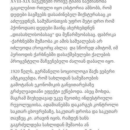
XVIII-XIX
საუკუნეში ორივე ტიპის საქმიანობა
გაცილებით რთული იყო (ისტორია ამბობს, რომ
დედები ბავშვებს დასაძინებელ მიქსტურასაც კი
აძლევდნენ, სამუშაოსთვის უფრო მეტი დრო რომ
ჰქონოდათ) დედები მაინც ახერხებდნენ
„დიასახლისობასაც“ და მეწარმეობასაც. ფაბრიკა
-ქარხნებში მუშაობა კი ამის საშუალებას არ
იძლეოდა (როგორც ახლა) და სწორედ ამიტომ, იმ
პერიოდის ქარხნებში დასაქმებულები ქალების
პროცენტული მაჩვენებელი ძალიან დაბალი იყო.
1920 წელს, გერმანელი სოციოლოგი მაქს ვებერი
ამტკიცებდა, რომ სახლიდან სამუშაოების
გამოტანას ეკონომიკის განვითარებაზე
გრძელვადიანი ეფექტი ექნებოდა. ასეც მოხდა,
მაგრამ მიუხედავად უკვე მეოთხე ინდუსტრიული
რევოლუციისა, ადამიანებმა დაკარგეს კონტროლი
საკთარ ცხოვრებაზე, საკუთარ დროსა და საკუთარ
თავზეც კი. არავინ იცის, რამდენ ხანს
გაგრძელდება სახლიდან მუშაობა ან