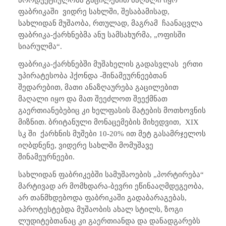
პროდუქტიულობა გაცილებით მაღალი იყო
ფაბრიკაში ვიდრე სახლში, შესაბამისად,
სახლიდან მუშაობა, რთულად, მაგრამ ჩაანაცვლა
ფაბრიკა-ქარხნებმა ანუ სამსახურმა, „ოფისში
სიარულმა“.
ფაბრიკა-ქარხნებში მუშახელის გადასვლას ერთი
უპირატესობა ჰქონდა -შინამეურნეებთან
შედარებით, მათი ანაზღაურება გაცილებით
მაღალი იყო და მათ შეეძლოთ შეექმნათ
გაერთიანებებიც კი ხელფასის მატების მოთხოვნის
მიზნით. ბრიტანული მონაცემების მიხედვით,
XIX
სკ ში ქარხნის მუშები 10-20% ით მეტ გასამრჯელოს
იღბდნენე, ვიდერე სახლში მომუშავე
შინამეურნეები.
სახლიდან ფაბრიკებში სამუშაოების „პორტირება“
მარტივად არ მომხდარა-ბევრი ეწინააღმდეგეობა,
არ თანმხდებოდა ფაბრიკაში გადაბარაგებას,
აპროტესტებდა მუშაობის ახალ სტილს, ზოგი
ლუდიტებთანაც კი გაერთიანდა და დანადგარებს