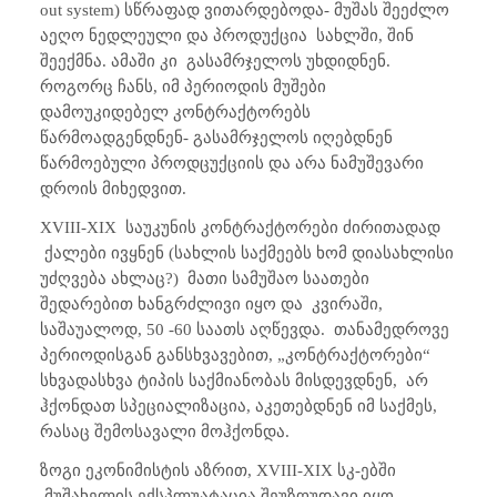
out system)
სწრაფად ვითარდებოდა- მუშას შეეძლო
აეღო ნედლეული და პროდუქცია სახლში, შინ
შეექმნა. ამაში კი გასამრჯელოს უხდიდნენ.
როგორც ჩანს, იმ პერიოდის მუშები
დამოუკიდებელ კონტრაქტორებს
წარმოადგენდნენ- გასამრჯელოს იღებდნენ
წარმოებული პროდცუქციის და არა ნამუშევარი
დროის მიხედვით.
XVIII-XIX
საუკუნის კონტრაქტორები ძირითადად
ქალები ივყნენ (სახლის საქმეებს ხომ დიასახლისი
უძღვება ახლაც?) მათი სამუშაო საათები
შედარებით ხანგრძლივი იყო და კვირაში,
საშაუალოდ, 50 -60 საათს აღწევდა. თანამედროვე
პერიოდისგან განსხვავებით, „კონტრაქტორები“
სხვადასხვა ტიპის საქმიანობას მისდევდნენ, არ
ჰქონდათ სპეციალიზაცია, აკეთებდნენ იმ საქმეს,
რასაც შემოსავალი მოჰქონდა.
ზოგი ეკონიმისტის აზრით,
XVIII-XIX
სკ-ებში
მუშახელის ექსპლუატაცია შეუზღუდავი იყო.