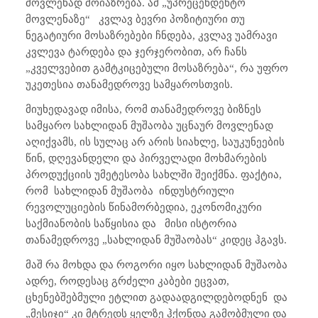
მოვლენად მოიაზრება. ამ „უპრეცენდენტო
მოვლენაზე“ კვლავ ბევრი პოზიტიური თუ
ნეგატიური მოსაზრებები ჩნდება, კვლავ უამრავი
კვლევა ტარდება და ჯერჯერობით, არ ჩანს
„კველვებით გამტკიცებული მოსაზრება“, რა უფრო
უკეთესია თანამედროვე სამყაროსთვის.
მიუხედავად იმისა, რომ თანამედროვე ბიზნეს
სამყარო სახლიდან მუშაობა უცნაურ მოვლენად
აღიქვამს, ის სულაც არ არის სიახლე, საუკუნეების
წინ, დღევანდელი და პირველადი მოხმარების
პროდუქციის უმეტესობა სახლში შეიქმნა. ფაქტია,
რომ სახლიდან მუშაობა ინდუსტრიული
რევოლუციების წინამორბედია, ეკონომიკური
საქმიანობის საწყისია და მისი ისტორია
თანამედროვე „სახლიდან მუშაობას“ კიდეც ჰგავს.
მაშ რა მოხდა და როგორი იყო სახლიდან მუშაობა
ადრე, როდესაც გრძელი კაბები ეცვათ,
ცხენებშებმული ეტლით გადაადგილდებოდნენ და
„მესიჯი“ კი მტრედს ყელზე ჰქონდა გამობმული და