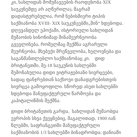
კი, სახლიდან მომუშავეების რაოდენობა
XIX
საუკუნემდე არ აღწერილა), მაგრამ
დადასტურებულია, რომ ნებისმიერი ტიპის
საქმიანობა
XVIII- XIX
საუკუნეებში
„შინ“ ხდებოდა.
დღევანდელ ეპოქაში, ისტორიული სახლიდან
მუშაობის სინონიმად შინამეურნეოობა
გვევლინება, რომელმაც შექმნა აგრარული
მეურნეობა, მსუბუქი მრეწველობა, ხელოვნება და
საგანმანთლებლო საქმიანობაც კი. დიდ
ბრიტანეთში, მე-18 საუკუნის სახლებში
შემონახულია დიდი ვიტრაჟებიანი სივრცეები,
სადაც ფანჯრებთან საქსოვი დანადგრებისთვის
სივრცეა გამოყოფილი. სწორედ ასეთ სახლებში
ხდებოდა მანუფაქტურული წარმოება და
კაპიტალიზმის შექმნა.
დიდი ბრიტანეთის გარდა,
სახლიდან მუშაობდა
ევროპის სხვა ქვეყნებიც, მაგალითად, 1900 იან
წლებში, საფრანგეთში მანუფაქტურული
საქმიანობის 1/3 სახლებში ბინადრობდა; დანიაში