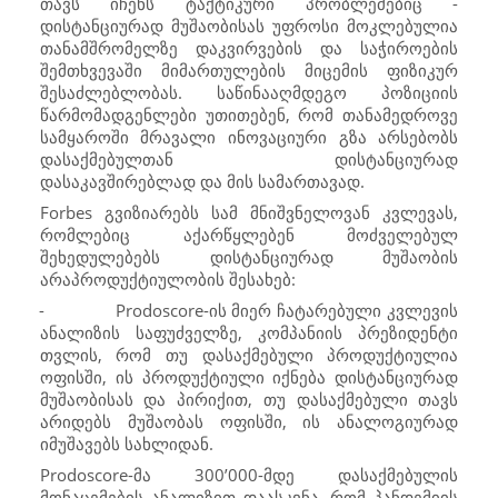
თავს იჩენს ტაქტიკური პრობლემებიც -
დისტანციურად მუშაობისას უფროსი მოკლებულია
თანამშრომელზე დაკვირვების და საჭიროების
შემთხვევაში მიმართულების მიცემის ფიზიკურ
შესაძლებლობას. საწინააღმდეგო პოზიციის
წარმომადგენლები უთითებენ, რომ თანამედროვე
სამყაროში მრავალი ინოვაციური გზა არსებობს
დასაქმებულთან დისტანციურად
დასაკავშირებლად და მის სამართავად.
Forbes გვიზიარებს სამ მნიშვნელოვან კვლევას,
რომლებიც აქარწყლებენ მოძველებულ
შეხედულებებს დისტანციურად მუშაობის
არაპროდუქტიულობის შესახებ:
-
Prodoscore
-ის მიერ ჩატარებული კვლევის
ანალიზის საფუძველზე, კომპანიის პრეზიდენტი
თვლის, რომ თუ დასაქმებული პროდუქტიულია
ოფისში, ის პროდუქტიული იქნება დისტანციურად
მუშაობისას და პირიქით, თუ დასაქმებული თავს
არიდებს მუშაობას ოფისში, ის ანალოგიურად
იმუშავებს სახლიდან.
Prodoscore
-მა 300’000-მდე დასაქმებულის
მონაცემების ანალიზით დაასკვნა, რომ პანდემიის