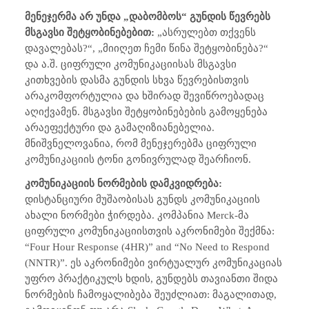
მენეჯერმა არ უნდა „დაბომბოს“ გუნდის წევრებს
მსგავსი შეტყობინებებით:
„ასრულებთ თქვენს
დავალებას?“, „მიიღეთ ჩემი წინა შეტყობინება?“
და ა.შ. ციფრული კომუნიკაციისას მსგავსი
კითხვების დასმა გუნდის სხვა წევრებისთვის
არაკომფორტულია და ხშირად შევიწროებადაც
აღიქვამენ. მსგავსი შეტყობინებების გამოყენება
არაეფექტური და გამაღიზიანებელია.
მნიშვნელოვანია, რომ მენეჯერებმა ციფრული
კომუნიკაციის ტონი გონივრულად შეარჩიონ.
კომუნიკაციის ნორმების დამკვიდრება:
დისტანციური მუშაობისას გუნდს კომუნიკაციის
ახალი ნორმები ჭირდება. კომპანია
Merck
-მა
ციფრული კომუნიკაციისთვის აკრონიმები შექმნა:
“Four Hour Response (4HR)” and “No Need to Respond
(NNTR)”. ეს აკრონიმები ვირტუალურ კომუნიკაციას
უფრო პრაქტიკულს ხდის, გუნდებს თავიანთი შიდა
ნორმების ჩამოყალიბება შეუძლიათ: მაგალითად,