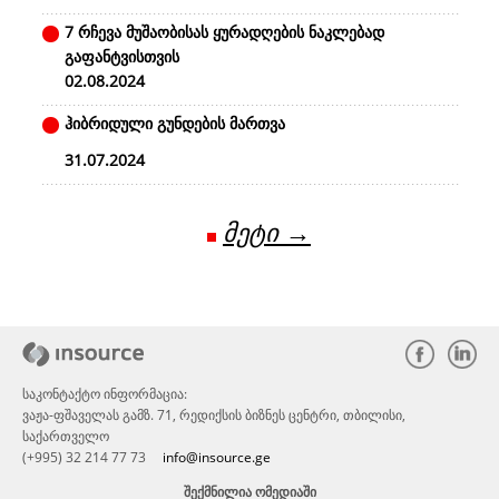
7 რჩევა მუშაობისას ყურადღების ნაკლებად
გაფანტვისთვის
02.08.2024
ჰიბრიდული გუნდების მართვა
31.07.2024
მეტი →
საკონტაქტო ინფორმაცია:
ვაჟა-ფშაველას გამზ. 71, რედიქსის ბიზნეს ცენტრი, თბილისი,
საქართველო
(+995) 32 214 77 73
info@insource.ge
ᲨᲔᲥᲛᲜᲘᲚᲘᲐ ᲝᲛᲔᲓᲘᲐᲨᲘ