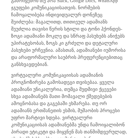
გამოიყენონ თუ არა
Slack, Google Docs, WhatsApp
ჯგუფები კომუნიკაციისათვის. ნორმების
ჩამოყალიბება ინდივიდუალურ დონეზეც
შეიძლება: მაგალითდ, თითიეულ ადამიანს
შეუძლია თავისი წერის სტილი და ტონი ჰქონდეს-
ზოგი ადამიანი მოკლე და სწრაფ პასუხებს ანიჭებს
უპირატესობას, ზოგს კი გრძელი და დეტალური
პასუხები ურჩევნია. ამასთან, ადამიანები იუმორისა
და არაფორმალური საუბრის პრეფერენციებითაც
განსხვავდებიან.
ვირტუალური კომუნიკაციისას ადამიანის
პროგნოზირება გამოსადეგი თვისებაა. ყველა
ადამიანი უნიკალურია, თუმცა მუდმივი ქცევები
სხვა ადამიანებს მათი მომავალი ქმედებების
ამოცნობასა და გაგებაში ეხმარება. თუ ორ
ადამიანს ერთმანეთის ესმის, მუშაობის პროცესი
უფრო მარტივი ხდება. ვირტუალური
კომუნიკაციისას ადამიანებმა უნდა ჩამოიყალიბონ
პირადი ეტიკეტი და მიყვნენ მას თანმიმდვერულად,