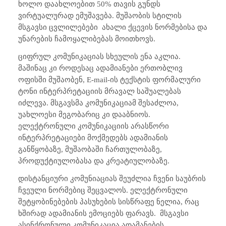
ხოლო დაახლოებით 50% თავის გუნდს
ვირტუალურად ემუშავება. მუშაობის სტილის
მსგავსი ცვლილებები
ახალი ქცევის ნორმებისა და
უნარების ჩამოყალიბებას მოითხოვს.
ციფრულ კომუნიკაციას სხეულის ენა აკლია.
მაშინაც კი როდესაც ადამიანები ერთობლივ
ოფისში მუშაობენ,
E-mail
-ის ტექსტის ფორმალური
ტონი ინტერპრეტაციის მრავალ საშუალებას
იძლევა. მსგავსმა კომუნიკაციამ შესაძლოა,
უახლოესი მეგობარიც კი დააბნიოს.
ელექტრონული კომუნიკაციის არასწორი
ინტერპრეტაციები მოქმედებს ადამიანის
განწყობაზე, მუშაობაში ჩართულობაზე,
პროდუქტიულობასა და კრეატიულობაზე.
დისტანციური კომუნიაციას შეუძლია ჩვენი საუბრის
ჩვეული ნორმებიც შეცვალოს. ელექტრონული
შეტყობინებების პასუხების სისწრაფე ნელია, რაც
ხშირად ადამიანის ემოციებს ფარავს.
მსგავსი
ასინქრონული კომუნიკაცია ადამანების