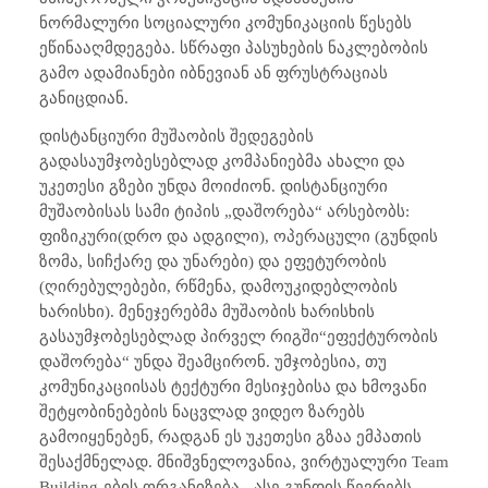
ნორმალური სოციალური კომუნიკაციის წესებს
ეწინააღმდეგება. სწრაფი პასუხების ნაკლებობის
გამო ადამიანები იბნევიან ან ფრუსტრაციას
განიცდიან.
დისტანციური მუშაობის შედეგების
გადასაუმჯობესებლად კომპანიებმა ახალი და
უკეთესი გზები უნდა მოიძიონ. დისტანციური
მუშაობისას სამი ტიპის „დაშორება“ არსებობს:
ფიზიკური(დრო და ადგილი), ოპერაცული (გუნდის
ზომა, სიჩქარე და უნარები) და ეფეტურობის
(ღირებულებები, რწმენა, დამოუკიდებლობის
ხარისხი). მენეჯერებმა მუშაობის ხარისხის
გასაუმჯობესებლად პირველ რიგში“ეფექტურობის
დაშორება“ უნდა შეამცირონ. უმჯობესია, თუ
კომუნიკაციისას ტექტური მესიჯებისა და ხმოვანი
შეტყობინებების ნაცვლად ვიდეო ზარებს
გამოიყენებენ, რადგან ეს უკეთესი გზაა ემპათის
შესაქმნელად. მნიშვნელოვანია, ვირტუალური
Team
Building
-ების ორგანიზება - ასე გუნდის წევრებს