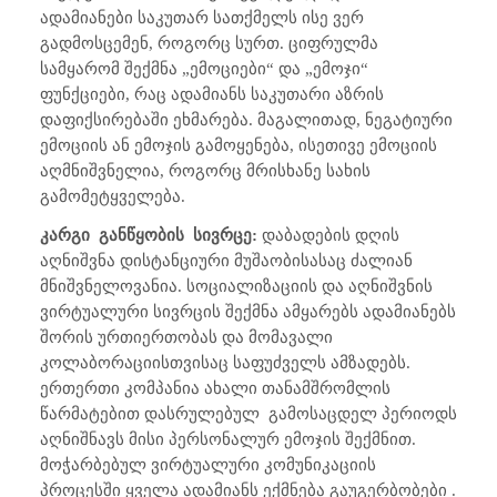
ადამიანები საკუთარ სათქმელს ისე ვერ
გადმოსცემენ, როგორც სურთ. ციფრულმა
სამყარომ შექმნა „ემოციები“ და „ემოჯი“
ფუნქციები, რაც ადამიანს საკუთარი აზრის
დაფიქსირებაში ეხმარება. მაგალითად, ნეგატიური
ემოციის ან ემოჯის გამოყენება, ისეთივე ემოციის
აღმნიშვნელია, როგორც მრისხანე სახის
გამომეტყველება.
კარგი
განწყობის
სივრცე:
დაბადების დღის
აღნიშვნა დისტანციური მუშაობისასაც ძალიან
მნიშვნელოვანია. სოციალიზაციის და აღნიშვნის
ვირტუალური სივრცის შექმნა ამყარებს ადამიანებს
შორის ურთიერთობას და მომავალი
კოლაბორაციისთვისაც საფუძველს ამზადებს.
ერთერთი კომპანია ახალი თანამშრომლის
წარმატებით დასრულებულ
გამოსაცდელ პერიოდს
აღნიშნავს მისი პერსონალურ ემოჯის შექმნით.
მოჭარბებულ ვირტუალური კომუნიკაციის
პროცესში ყველა ადამიანს ექმნება გაუგერბობები .