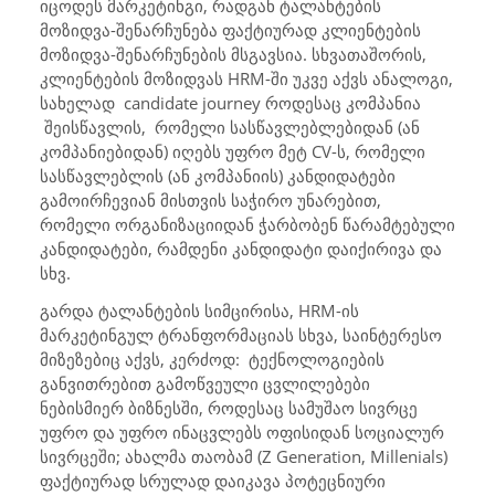
იცოდეს მარკეტინგი, რადგან ტალანტების
მოზიდვა-შენარჩუნება ფაქტიურად კლიენტების
მოზიდვა-შენარჩუნების მსგავსია. სხვათაშორის,
კლიენტების მოზიდვას HRM-ში უკვე აქვს ანალოგი,
სახელად candidate journey როდესაც კომპანია
შეისწავლის, რომელი სასწავლებლებიდან (ან
კომპანიებიდან) იღებს უფრო მეტ CV-ს, რომელი
სასწავლებლის (ან კომპანიის) კანდიდატები
გამოირჩევიან მისთვის საჭირო უნარებით,
რომელი ორგანიზაციიდან ჭარბობენ წარამტებული
კანდიდატები, რამდენი კანდიდატი დაიქირივა და
სხვ.
გარდა ტალანტების სიმცირისა, HRM-ის
მარკეტინგულ ტრანფორმაციას სხვა, საინტერესო
მიზეზებიც აქვს, კერძოდ: ტექნოლოგიების
განვითრებით გამოწვეული ცვლილებები
ნებისმიერ ბიზნესში, როდესაც სამუშაო სივრცე
უფრო და უფრო ინაცვლებს ოფისიდან სოციალურ
სივრცეში; ახალმა თაობამ (Z Generation, Millenials)
ფაქტიურად სრულად დაიკავა პოტეცნიური