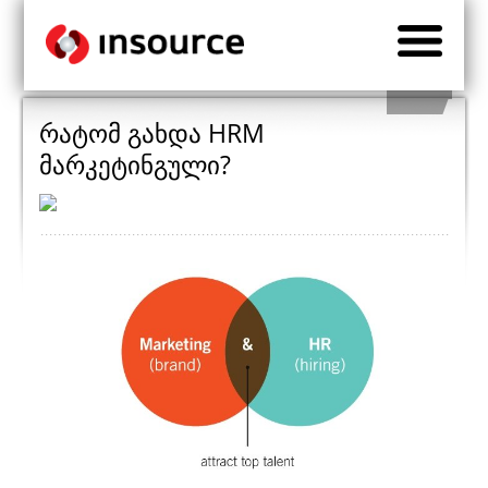
რატომ გახდა HRM
მარკეტინგული?