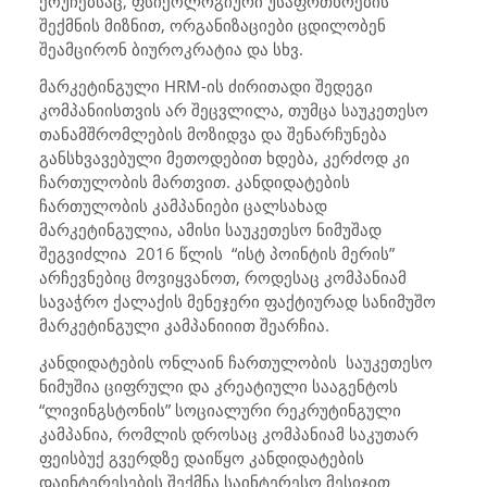
ქოუჩებსაც, ფსიქოლოგიური უსაფრთხოების
შექმნის მიზნით, ორგანიზაციები ცდილობენ
შეამცირონ ბიუროკრატია და სხვ.
მარკეტინგული HRM-ის ძირითადი შედეგი
კომპანიისთვის არ შეცვლილა, თუმცა საუკეთესო
თანამშრომლების მოზიდვა და შენარჩუნება
განსხვავებული მეთოდებით ხდება, კერძოდ კი
ჩართულობის მართვით. კანდიდატების
ჩართულობის კამპანიები ცალსახად
მარკეტინგულია, ამისი საუკეთესო ნიმუშად
შეგვიძლია 2016 წლის “ისტ პოინტის მერის”
არჩევნებიც მოვიყვანოთ, როდესაც კომპანიამ
სავაჭრო ქალაქის მენეჯერი ფაქტიურად სანიმუშო
მარკეტინგული კამპანიიით შეარჩია.
კანდიდატების ონლაინ ჩართულობის საუკეთესო
ნიმუშია ციფრული და კრეატიული სააგენტოს
“ლივინგსტონის” სოციალური რეკრუტინგული
კამპანია, რომლის დროსაც კომპანიამ საკუთარ
ფეისბუქ გვერდზე დაიწყო კანდიდატების
დაინტერესების შექმნა საინტერესო მესიჯით