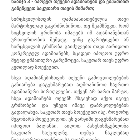
ნაბიჯი 3 - იპოვეთ თქვენი ადამიანები და ემპათიით
განეწყვეთ საკუთარი თავის მიმართ;
სირცხვილისთვის დამახასიათებელია თავი
მარტოსულად გაგრძნობინოთ. თუ შეამჩნევთ, რომ
სიცხვილის გრძნობა იმატებს იმ ადამიანებთან
ურთიერთობის შემდეგ, ვინც გაკრიტიკებთ ან
სირცხვილის გრძნობა გაიძულებთ თავი აარიდოთ
კონკრეტულ ადამიანებს, სცადეთ იპოვოთ უფრო
მეტად ემპათიური გარემოცვა, საკუთარ თავს უფრო
კეთილად მოექეცით.
სხვა ადამიანებისთვის თქვენი გამოცდილებების
გაზიარება დაგეხმარებათ აღმოაჩინოთ საერთო
ადამიანური სირთულეები. თქვენ არ ხართ მარტო,
სხვა ადამიანებს თქვენს მსგავსად აქვთ იგივე
გრძნობები და უწევთ იმავე დაბრკოლებების
გადალახვა. საკუთარ თავს მოექეცით ისე, როგორც
მეგობარს მოექცეოდით. ეს ვარჯიში დაგეხმარებათ
იპოვოთ ბალანსი. აიღოთ პასუხისმგებლობა
საკუთარ საქციელზე, თუმცა ნაკლებად
ნეგატიურად იფიქროთ საკუთარ თავზე.