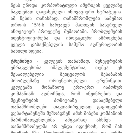
წესს უწოდა კორპორატიული ამერიკის ყველაზე
ნაკლებად დაფასებული ინოვაციური სტრატეგია.
ამ წესის თანახმად, თანამშრომლები სამუშაო
დროის 15%-ს ხარჯავენ მათთვის სასურველ
ინოვაციურ პროექტზე მუშაობაში. პრობლემების
იდენტიფიცირება და ინოვაციური აზროვნება
ყველა დასაქმებულის სამუშო აღწერილობის
ნაწილი ხდება.
ტრენინგი
- კვლევის თანახმად, მენეჯერების
უმრავლესობა იმპლემენტარია, თუმცა ეს
შესაძლებელია შეიცვალოს შესაბამის
პრობლემაზე ორიენტირებული ტრენინგით.
კვლევაში მონაწილე ერთ-ერთ იაპონურ
კომპანიაში აღმოჩნდა, რომ ინჟინრების და
მეცნიერების პოზიციაზე დასაქმებული
თანამშრომლები თავდაპირველად გაყიდვების
დეპარტამენტში მუშობდნენ. ამის მიზეზი კომპანიის
წარმომადგენლებმა ამგვარად ახსნეს -
თანამშრომელმა არ უნდა იფიქროს, რომ მას
მოუწევს მზა პრობლემების გადაჭრა და ვინმე