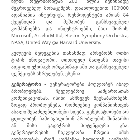
წლის ოქტომბრიდან 2021 წლის ივნისამდე
შეგროვებულ მონაცემებს, დაახლოვებით 100’000
ადამიანის ინტერვიუს. რესპოდენტები არიან 84
ქვეყნიდან და მუშაობენ განსხვავებულ
კომპანიებსა და ინდუსტრიებში, მათ შორის,
Microsoft, ArcelorMittal, Boston Symphony Orchestra,
NASA, United Way და Harvard University.
კვლევის შედეგების თანახმად, არსებობს ოთხი
ტიპის ინოვატორი. თითოეულ მათგანს თავისი
ადგილი უჭირავს ორგანიზაციაში და განსხვავებულ
ფუნქციებს ასრულებენ, ესენია:
გენერატორი
- გენერატორები პოულობენ ახალ
პრობლემებს. ჩვეულებრივ სამყაროსთან
კომუნიკაციისას, ისინი ამჩნევენ შეუსაბამობებს,
ზოგად პრობლემებს, რომლებიც კომპანიისთვის
ახალი შესაძლებლობები ხდება. გენერატორები არ
ცდილობენ ჩამოაყალიბონ პრობლემის შინაარსი
ან მისი გადაჭრის პოტენციური გზა.
გენერატორების ნაკლებობა ზრდის იმის
ალბათობას, რომ კომპანია ხელიდან გაუშვებს