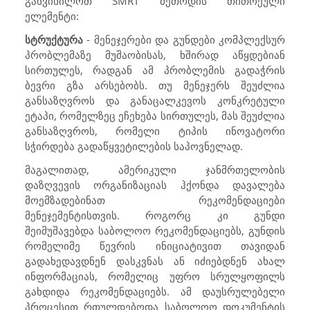
განვიხილოთ
SMRT
მეთოდის თითოეული
ელემენტი:
სტრუქტურა
- მენეჯერები და გუნდები კომპლექსურ
პრობლემაზე მუშაობისას, ხშირად აწყდებიან
სირთულეს, რადგან ამ პრობლემის გადაჭრის
ბევრი გზა არსებობს. თუ მენეჯერს შეუძლია
განსაზღვროს და განაცალკევოს კონკრეტული
ეტაპი, რომელზეც ეჩეხება სირთულეს, მას შეუძლია
განსაზღვროს, რომელი ტიპის ინოვატორი
სჭირდება გადაწყვეტილების საპოვნელად.
მაგალითად, ამერიკული ჯანმრთელობის
დაზღვევის ორგანიზაციას ჰქონდა დავალება
მოემზადებინათ რეკომენდაციები
მენეჯემენტისთვის. როგორც კი გუნდი
შეიმუშავებდა საბოლოო რეკომენდაციებს, გუნდის
რომელიმე წევრის ინიციატივით თავიდან
გადახედავდნენ დასკვნას ან იძიებდნენ ახალ
ინფორმაციას, რომელიც უფრო სრულყოფილს
გახდიდა რეკომენდაციებს. ამ დაუსრულებელი
პროცესით რთულდებოდა საბოლოო დოკუმენტის