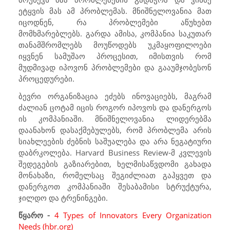
ეტყვის მას ამ პრობლემას. მნიშნელოვანია მათ
იცოდნენ, რა პრობლემები აწუხებთ
მომხმარებლებს. გარდა ამისა, კომპანია საკუთარ
თანამშრომლებს მოუწოდებს უკმაყოფილოები
იყვნენ სამუშაო პროცესით, იმისთვის რომ
მუდმივად იპოვონ პრობლემები და გააუმჯობესონ
პროცედურები.
ბევრი ორგანიზაცია ეძებს ინოვაციებს, მაგრამ
ძალიან ცოტამ იცის როგორ იპოვოს და დანერგოს
ის კომპანიაში. მნიშნელოვანია ლიდერებმა
დაანახონ დასაქმებულებს, რომ პრობლემა არის
სიახლეების ძებნის საშუალება და არა ნეგატიური
დაბრკოლება.
Harvard Business Review-
მ კვლევის
შედეგების გაზიარებით, ხელმისაწვდომი გახადა
მონახაზი, რომელსაც შეგიძლიათ გაჰყვეთ და
დანერგოთ კომპანიაში შესაბამისი სტრუქტურა,
ჯილდო და ტრენინგები.
წყარო -
4 Types of Innovators Every Organization
Needs (hbr.org)