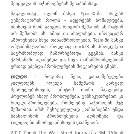
შეიცვალოს საჭიროებების შესაბამისად.
მაგალითად, ილონ მასკი
SpaceX
-ში ირგებს
გენერატორის როლს - აფეთქებს ხომალდებს,
იმისთვის რომ გაიგოს როგორ მუშაობს ან რატომ
არ მუშაობს ის. ამით ის ახალისებს, ინოვაციურ
აზროვნებას სხვა თანამშრომლებში.
Tesla
-ში მასკი
ოპტიმიზატორია. როდესაც
model3
-ის პროდუქცია
საგრძნობლად ჩამორჩებოდა გეგმას, მასკი
ქარხანაში აღამებდა და სხვა თანამშრომლებთან
ერთად ეძებდა პრობლემების მოგვარების გზებს.
ჯილდო
- როგორც წესი, დასაქმებულები
ჯილდოებს იღებენ სამუშაოს კარგად
შესრულებისთვის, ამიტომ ისინი ნაკლებად
პოულობენ ახალ პრობლემებს. განსაკუთრებით კი
რთულ პრობლემებს, რომლებიც საჭიროებს მეტ
მუშაობას. ამის შესაცვლელად კომპანიებმა უნდა
წაახალისონ პრობლემების აღმოჩენა და
ჯილდოები სწორედ ამისთვის დააწესონ.
2020 წელს
The Wall Street Journal
-მა 3
M
15%-ის