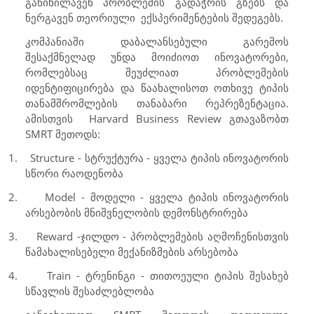
განიხილავენ პრობლემის გადაჭრის გზებს და
ნერგავენ თეორიული
ექსპერიმენტების შედეგებს.
კომპანიაში დაბალანსებული გარემოს
შესაქმნელად უნდა მოიძიოთ ინოვატორები,
რომლებსაც შეუძლიათ პრობლემების
იდენტიფიცირება და წაახალისოთ ოთხივე ტიპის
თანამშრომლების თანაბარი რეპრეზენტაცია.
ამისთვის
Harvard Business Review
გთავაზობთ
SMRT
მეთოდს:
1.
Structure
- სტრუქტურა - ყველა ტიპის ინოვატორის
სწორი რაოდენობა
2.
Model
- მოდელი - ყველა ტიპის ინოვატორის
არსებობის მნიშვნელობის დემონსტრირება
3.
Reward
-
ჯილდო - პრობლემების აღმოჩენისთვის
წამახალისებელი მექანიზმების არსებობა
4.
Train -
ტრენინგი - თითოეული ტიპის შესახებ
სწავლის შესაძლებლობა