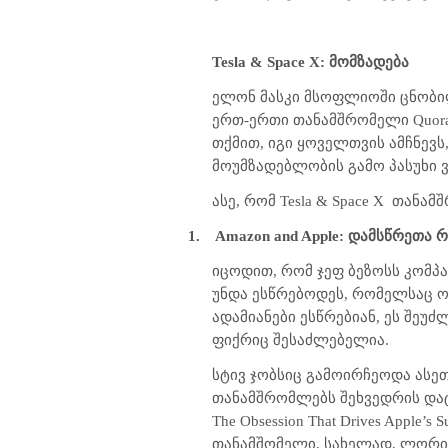
Tesla & Space X:
მომზადება
ელონ მასკი მსოფლიოში ცნობილი
ერთ-ერთი თანამშრომელი
Quor
თქმით, იგი ყოველთვის ამჩნევს,
მოუმზადებლობის გამო პასუხი ვ
ასე, რომ
Tesla & Space X
თანამშ
1.
Amazon and Apple:
დამსწრეთა 
იცოდით, რომ ჯეფ ბეზოსს კომპა
უნდა ესწრებოდეს, რომელსაც ორ
ადამიანები ესწრებიან, ეს შეუ
ფიქრიც შესაძლებელია.
სტივ ჯობსიც გამოირჩეოდა ასეთ
თანამშრომლებს შეხვედრის დატ
The Obsession That Drives Appl
თანამშომელი, სახელად, ლორი ე