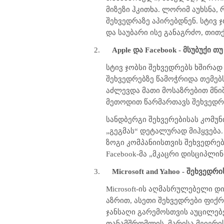
მიზეზი ჰკითხა. ლორიმ აუხსნა,
შეხვედრაზე აპირებდნენ. სტივ 
და საუბარი ისე განაგრძო, თი
2.
Apple და Facebook - მსუბუქი თ
სტივ ჯობსი შეხვედრებს ხშირად
შეხვედრებზე წამოჭრიდა თემებ
აძლევდა მათი მოსაზრებით მნი
მეთოდით წარმართავს შეხვედ
სანდბერგი შეხვერებისას კომუნ
„გეგმას“ დეტალურად მიჰყვება
ზოგი კომპანიისთვის შეხვედრებ
Facebook
-მა „მკაცრი დისციპლინი
3.
Microsoft and Yahoo - შეხვედ
Microsoft
-ის აღმასრულებელი დირ
აზრით, ასეთი შეხვედრები ფიქ
ჯანსაღი გარემოსთვის აუცილებ
თანამშრომლის, მარისა მეიერის