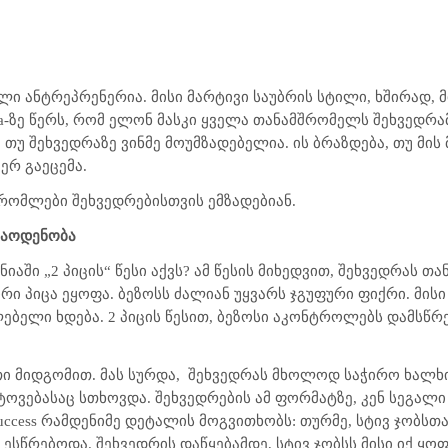
 ანტრეპრენერია. მისი მარტივი საუბრის სტილი, ხშირად, მი
a
-ზე წერს, რომ ელონ მასკი ყველა თანამშრომელს შეხვედრამ
 თუ შეხვედრაზე ვინმე მოუმზადებელია. ის ბრაზდება, თუ მის
ერ გაეცემა.
რომლები შეხვედრებისთვის ემზადებიან.
რაოდენობა
ნიაში „2 პიცის“ წესი აქვს? ამ წესის მიხედვით, შეხვედრას
ი პიცა ეყოფა. ბეზოსს ძალიან უყვარს ჯგუფური ფიქრი. მისი
ძლებელი ხდება. 2 პიცის წესით, ბეზოსი აკონტროლებს დამსწ
ი მიდგომით. მას სურდა,
შეხვედრას მხოლოდ საჭირო ხალხი
ოვებასაც სთხოვდა. შეხვედრების ამ ფორმატზე, კენ სეგალი
e’s Success რამდენიმე დეტალის მოგვითხობს: თურმე, სტივ ჯობ
სწრებოდა. შეხვედრის დაწყებამდე, სტივ ჯობსს მისი იქ ყოფ