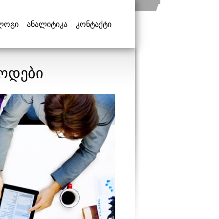
ლოგი
ანალიტიკა
კონტაქტი
თოდები