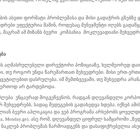
ების ასეთი ფორმატი პრობლემასა და მისი გადაჭრის გზებზე
დრები ეფექტურია მაშინ, როდესაც მენეჯმენტი იღებს გადაწ
 მაგრამ ამ მიზანს ბევრი
კომპანია
მოკლევადიანი შეხვედრე
ება
ის აღმასრულებელი დირექტორი პოზიციაზე, ხელმეორედ დაინ
ი, თუ როგორ უნდა წარემართათ შეხვედრები. მისი ერთ-ერთი
ვეტილებით დასრულება. იმ შემთხვევაში, თუ შეხვედრა არან
 საერთოდ არ ტარდებოდა.
იძლება
უნცაურად მოგვეჩვენოს, რადგან დღევანდელი კორპ
ეხვედრებს, სადაც შედეგების გადახედვა ხდება. იქნებ ამი
ალიან ბევრი აპლიკაცია და ვებ პროგრამა არსებობს ყოვე
a, Monday.ge)
. ასე რომ, დღევანდელ ციფრულ სამყაროში „ზე
“ ნაკლებ პრობლემას წარმოადგენს და დასაფიქრებელია ას