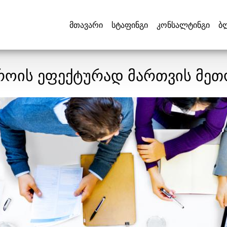
მთავარი
სტაფინგი
კონსალტინგი
ბ
როის ეფექტურად მართვის მე