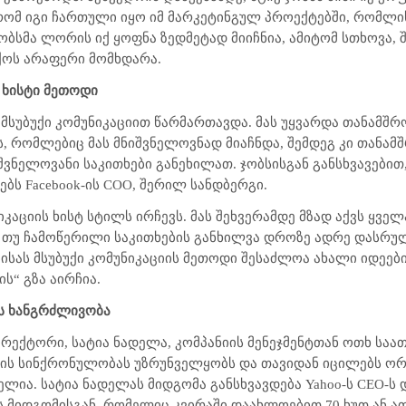
 რომ იგი ჩართული იყო იმ მარკეტინგულ პროექტებში, რომლი
ჯობსმა ლორის იქ ყოფნა ზედმეტად მიიჩნია, ამიტომ სთხოვა,
თქოს არაფერი მომხდარა.
უ ხისტი მეთოდი
 მსუბუქი კომუნიკაციით წარმართავდა. მას უყვარდა თანამშრ
ს, რომლებიც მას მნიშვნელოვნად მიაჩნდა, შემდეგ კი თანა
შვნელოვანი საკითხები განეხილათ. ჯობსისგან განსხვავები
რებს
Facebook
-ის
COO
, შერილ სანდბერგი.
იკაციის ხისტ სტილს ირჩევს. მას შეხვერამდე მზად აქვს ყვე
. თუ ჩამოწერილი საკითხების განხილვა დროზე ადრე დასრუ
ისას მსუბუქი კომუნიკაციის მეთოდი შესაძლოა ახალი იდეები
ს“ გზა აირჩია.
რის ხანგრძლივობა
ექტორი, სატია ნადელა, კომპანიის მენეჯმენტთან ოთხ საათ
რის სინქრონულობას უზრუნველყობს და თავიდან იცილებს ორ
ელია. სატია ნადელას მიდგომა განსხვავდება
Yahoo
-ს
CEO
-ს
 მიდგომისგან, რომელიც კვირაში დაახლოებით 70 ხუთ ან ათ