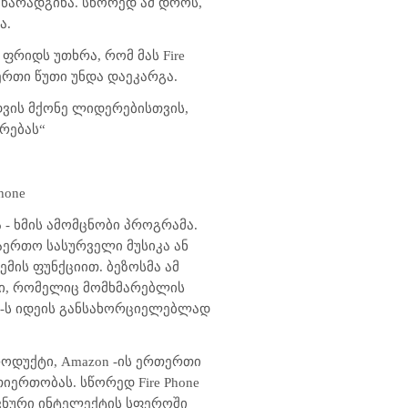
 წარადგინა. სწორედ ამ დროს,
ა.
ნ ფრიდს უთხრა, რომ მას Fire
ერთი წუთი უნდა დაეკარგა.
დვის მქონე ლიდერებისთვის,
რებას“
hone
- ხმის ამომცნობი პროგრამა.
ერთო სასურველი მუსიკა ან
მის ფუნქციით. ბეზოსმა ამ
ქტი, რომელიც მომხმარებლის
xa-ს იდეის განსახორციელებლად
როდუქტი, Amazon -ის ერთერთი
ერთობას. სწორედ Fire Phone
ვნური ინტელექტის სფეროში