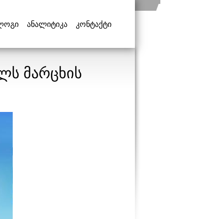
ლოგი
ანალიტიკა
კონტაქტი
ელს მარცხის