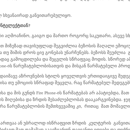
ლ სხვანაირად განვითარებულიყო.
 ინტელექტთან?
ი აღმოაჩინო, გაიგო და მართო როგორც საკუთარი, ასევე სხვ
რთ მიზეზად თავისუფლად შეგვიძლია ბეზოსის მაღალი ემოცი
თუ შიშის დროს ცივ გონებას უნარჩუნებს. ბეზოსს შეუძლია
ადაც გამოცდილება და შეცვლის სწრაფვაც მოდის. სწორედ ა
hone-ის წარუმატებლობისათვის და მისგან წარმატებული პროდუ
აიმავე აზროვნების სტილს ყოველთვის ერთიდაიგივე შედეგ
ისა თუ ემოციის სწრაფად შეცვლა, რაც წარმატებულ შედეგებ
სა და მის გუნდს Fire Phone-ის წარმატებას არ აპატიებდა, მა
ის მიღებისა და ზრდის შესაძლებლობას დააკარგვინებდა. ჯეფ
ერა წარუმატებლობის შემთხვევაშიც კი,
რითაც
მათ მომავლი
 მართვაა ან უბრალოდ ისწრაფვით ზრდის
კულტურის
განვით
ბიძგეთ მათ თამამად გაგიზიარონ თავიანთი იდეები და ფიქრე