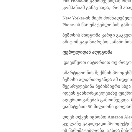
Fire Phone-ის გამოშვებიდან ოთხ
კომპანიამ განაცხადა,
რომ ახა
New Yorker-ის მიერ მომზადებუ
Phone-ის წარუმატებლობის გამო
ბეზოსის მიდგომა კარგი გაკვეთ
ამიტომ გაგიზიარებთ „ამაზონი
ფერფლიდან აღდგომა
დავიწყოთ ისტორიით თუ როგორ 
სმარტფორნის შექმნის პროცესშ
ბეზოსი აღფრთოვანდა ამ იდეით
შეესრულებინა ნებისმიერი სხვა
იდეის განხორციელებაზე ფიქრი
აღფრთოვანებას გამოიწვევდა. მ
დამატებით 50 მილიონი დოლარი 
დღეს თქვენ იცნობთ Amazon Ale
ყველაზე გაყიდვადი პროდუქტია
ის წარუმატებლობა
გახდა მიზე