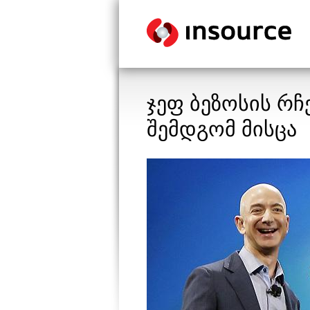
ჯეფ ბეზოსის რჩ
შემდგომ მისცა