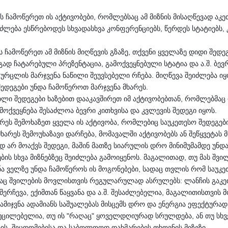
ეს ჩამოწერეთ ის აქტივობები, რომლებსაც ამ მიზნის მისაღწევად აკ
ეიძლება ესწრებოდეს სხვადასხვა კონფერენციებს, წერდეს სტატიებს
ს ჩამოწერეთ ამ მიზნის მიღწევის გზაზე, თქვენი ყველაზე დიდი შედე
ად ჩატარებული პრეზენტაცია, გამოქვეყნებული სტატია და ა.შ. ბევრ
ი ფურცლის მარჯვენა ნაწილი შეუვსებელი რჩება. მიღწევა შეიძლება 
შედეგები უნდა ჩამოწეროთ მარჯვენა მხარეს.
ერილი შედეგები ხაზებით დააკავშირეთ იმ აქტივობებთან, რომლებმა
მოქვეყნება შესაძლოა ბევრი კითხვისა და კვლევის შედეგი იყოს.
არეს შემოხაზეთ ყველა ის აქტივობა, რომლებიც საუკეთესო შედეგებ
ხარეს შემოუხაზავი დარჩება, მომავალში აქტივობებს ან შეწყვეტას
არ მოაქვს შედეგი, მაშინ მათზე სიარულის დრო მინიმუმამდე უნდა
ბის სხვა მიზნებზეც შეიძლება გამოიყენოს. მაგალითად, თუ მას შვი
ა ველზე უნდა ჩამოწეროს ის მოგონებები, სადაც თვლის რომ საუკე
საც შვილების მოვლისთვის რეგულარულად ასრულებს: ლანჩის გაკეთე
 შერჩევა, ექიმთან წაყვანა და ა.შ. შესაძლებელია, მაგალითისთვი
ამიჯვნა ადამიანს საშუალებას მისცემს დრო და ენერგია ეფექტურად
უცილებელია, თუ ის "რაღაც" ყოველდღიურად სრულდება, ან თუ სხვებ
ის, შეცდომებისა და საბოლოოდ დახმარების თხოვნის მიზეზი.