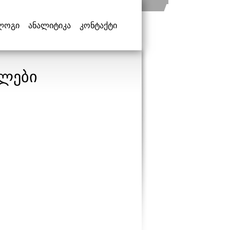
ლოგი
ანალიტიკა
კონტაქტი
კლები