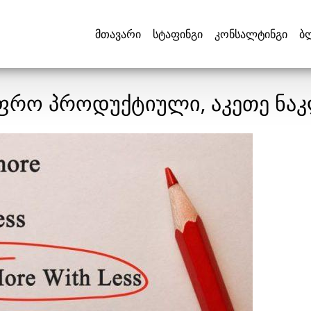
მთავარი
სტაფინგი
კონსალტინგი
ბ
უფრო პროდუქტიული, აკეთე ნა