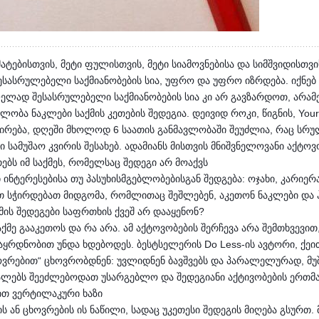
ატებისთვის, მეტი ფულისთვის, მეტი სიამოვნებისა და სიმშვიდისთვი
ესასრულებელი საქმიანობების სია, უფრო და უფრო იზრდება. იქნებ ე
ლელად შესასრულებელი საქმიანობების სია კი არ გავზარდოთ, არამ
ბა ნაკლები საქმის კეთების შედეგია. დეივიდ როკი, წიგნის, Your 
რირება, დღეში მხოლოდ 6 საათის განმავლობაში შეუძლია, რაც სრ
 სამუშაო კვირის შესახებ. ადამიანს მისთვის მნიშვნელოვანი აქტო
ებს იმ საქმეს, რომელსაც შედეგი არ მოაქვს
 ინტერესებისა თუ პასუხისმგებლობებისგან შედგება: ოჯახი, კარიერა
 მათ სჭირდებათ მიდგომა, რომლითაც შეშლებენ, აკეთონ ნაკლები დ
მის შედეგები საფრთხის ქვეშ არ დააყენონ?
აქმე გააკეთოს და რა არა. ამ აქტოვობების შერჩევა არა შემთხვევ
რდნობით უნდა ხდებოდეს. ბესტსელერის Do Less-ის ავტორი, ქეით
ვრებით“ ცხოვრობდნენ: უვლიდნენ ბავშვებს და პარალელურად, მუშა
ალებს შეეძლებოდათ უსარგებლო და შედეგიანი აქტივობების ერთმა
ვით ვერტილაკური ხაზი
რის ან ცხოვრების ის ნაწილი, სადაც უკეთესი შედეგის მიღება გსურთ