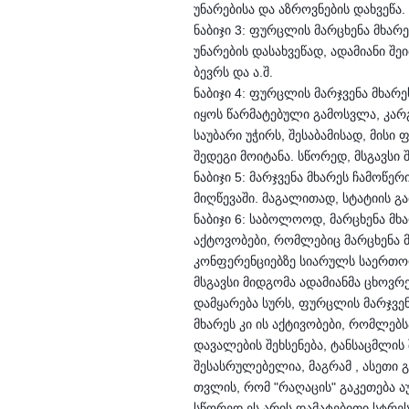
უნარებისა და აზროვნების დახვეწა.
ნაბიჯი 3: ფურცლის მარცხენა მხარ
უნარების დასახვეწად, ადამიანი შ
ბევრს და ა.შ.
ნაბიჯი 4: ფურცლის მარჯვენა მხარე
იყოს წარმატებული გამოსვლა, კარგ
საუბარი უჭირს, შესაბამისად, მის
შედეგი მოიტანა. სწორედ, მსგავსი 
ნაბიჯი 5: მარჯვენა მხარეს ჩამოწ
მიღწევაში. მაგალითად, სტატიის გა
ნაბიჯი 6: საბოლოოდ, მარცხენა მხ
აქტოვობები, რომლებიც მარცხენა მ
კონფერენციებზე სიარულს საერთოდ 
მსგავსი მიდგომა ადამიანმა ცხოვრე
დამყარება სურს, ფურცლის მარჯვენ
მხარეს კი ის აქტივობები, რომლებ
დავალების შეხსენება, ტანსაცმლის
შესასრულებელია, მაგრამ , ასეთი გ
თვლის, რომ "რაღაცის" გაკეთება ა
სწორედ ეს არის დამატებითი სტრეს