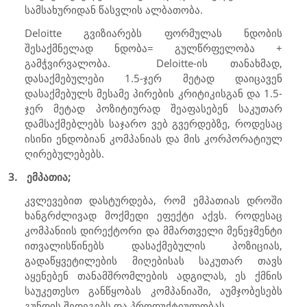
სამსახურიდან წასვლის ალბათობა.
Deloitte
გვიზიარებს ფორმულას ნდობის
შესაქმნელად ნდობა= გულწრფელობა +
გამჭვირვალობა.
Deloitte
-ის თანახმად,
დასაქმებულები 1.5-ჯერ მეტად დაიცავენ
დასაქმებულს მესამე პირების კრიტიკისგან და 1.5-
ჯერ მეტად პოზიტიურად შეაფასებენ საკუთარ
დამსაქმებლებს საჯარო ვებ გვერდებზე, როდესაც
ისინი ენდობიან კომპანიას და მის კორპორატიულ
ღირებულებებს.
3.
ემპათია;
კვლევებით დასტურდება, რომ ემპათიას დროში
ხანგრძლივად მოქმედი ეფექტი აქვს. როდესაც
კომპანიის დირექტორი და მმართველი მენეჯმენტი
ითვალისწინებს დასაქმებულის პოზიციას,
გადაწყვეტილების მიღებისას საკუთარ თავს
აყენებენ თანამშრომლების ადგილას, ეს ქმნის
საუკეთესო განწყობას კომპანიაში, აუმჯობესებს
გუნდის შედეგებს და პროდუქტიულობას.