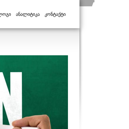
ლოგი
ანალიტიკა
კონტაქტი