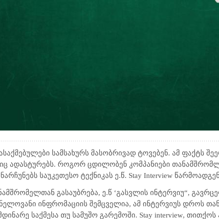
დასაქმებულები სამსახურს მასობრივად ტოვებენ. ამ ფაქტს შ
ბიც ადასტურებს. როგორ ცდილობენ კომპანიები თანამშრომ
არჩუნებს საუკეთესო ტექნიკას ე.წ.
Stay Interview
წარმოადგენ
ნამშრომელთან გასაუბრება, ე.წ ‘გასვლის ინტერვიუ“, გავრც
ვნელოვანი ინფრომაციის შემცველია, ამ ინტერვიუს დროს თა
მდინარე საქმესა თუ სამუშო გარემოში.
Stay interview
, თითქოს 