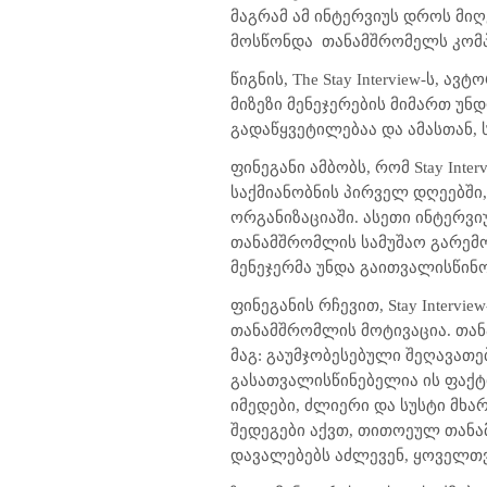
მაგრამ ამ ინტერვიუს დროს მიღ
მოსწონდა
თანამშრომელს კომპ
წიგნის,
The Stay Interview
-ს, ავტ
მიზეზი მენეჯერების მიმართ უნ
გადაწყვეტილებაა და ამასთან,
ფინეგანი ამბობს, რომ
Stay Inter
საქმიანობნის პირველ დღეებში,
ორგანიზაციაში. ასეთი ინტერვი
თანამშრომლის სამუშაო გარემო
მენეჯერმა უნდა გაითვალისწინო
ფინეგანის რჩევით,
Stay Interview
თანამშრომლის მოტივაცია. თან
მაგ: გაუმჯობესებული შეღავათებ
გასათვალისწინებელია ის ფაქტი
იმედები, ძლიერი და სუსტი მხა
შედეგები აქვთ, თითოეულ თანა
დავალებებს აძლევენ, ყოველთვ