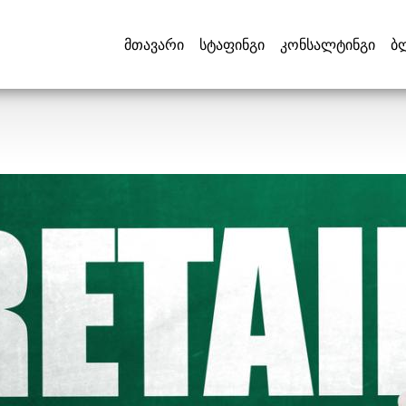
მთავარი
სტაფინგი
კონსალტინგი
ბ