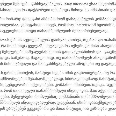
ებული მესიჯები განსხვავებულია.
Stay interview
ესაა ინფორმა
ანიაში, და რა ფაქტორები იქნებოდა მისთვის კომპანიაში დ
ორი რიჩარდ ფინეგანი ამბობს, რომ დასაქმებულის კომპანიი
დობლობაა. ფინეგანი მიიჩნევს, რომ
Stay Interview
ამ ნდობის შ
 საუკეთესო მეთოდი თანამშრომლების შესანარჩუნებლად.
view
-ს დროს აუცილებელია დაისვას კითხვა, თუ რა იყო თან
 რა მოსწონდა ყველაზე მეტად და რა იქნებოდა მისი ახალი 
უ მენეჯერებს საშუალებას უქმნის გაითვალისწინოს და
გააუმ
ც და სამუშაოც. მაგალითად, თუ თანამშრომელს ახალ გამოწვ
ს მისი სურვილი და მას განსხვავებული ამოცნები თუ დავალე
-ს დროს, თითქოს, მარტივი ხდება იმის გაცნობიერება, თუ რ
ამშრომლების შესანარჩუნებლად, ხშირად, საკმაოდ მასშტა
ი, გუნდურობის აქტივობები, კომპანიის მიზნები. თუმცა,
აუც
, რომ თითოეული თანამშრომელი ინდივიდია. მათ აქვთ საკუთ
რეები. მენეჯერები, რომლებსაც კომპანიაში თანამშრომელთა
მშრომელს ინდივიდუალურად უდგებიან. ისინი დასაქმებულე
ის უბრუნებენ უკუკავშირს და მათი მოტივაციის გაზრდას ცდ