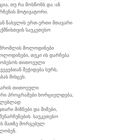
ცია, თუ რა მოსწონს და /ან
არჩენის მოტივატორი.
დან წასვლის ერთ-ერთი მთავარი
ექმნისთვის საუკეთესო
ამშრომლის მოლოდინები
მოლოდინები, თუკი ის დარჩება
ჯობესოს თითოეული
ევებთან შეჭიდება სურს,
ბას მისცეს.
ა არის თითოეული
ბური პროგრამები ხორციელდება,
ილებლად
არი მიზნები და შიშები,
 შენარჩუნების
საუკეთესო
ბს მათზე მორგებულ
ილობენ.