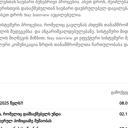
ლებთან საუბარი ბუნებრივი პროცესია. ასეთ დროს, შეიძლებ
ჯერისთვის დასაქმებულთან საუბარი დაუსრულებელ დავალებ
 ასეთ დროს
Stay Interview
აუცილებელია.
ისტემური პროცესია, რომელიც გავლენას ახდენს თანამშრომ
მლის შედეგებსა
და ანგარიშვალდებულებაზე. სისტემური მი
ლის მიღწევის მიზნით,
Stay interview
კი ეფექტური სისტემური 
ური კომუნიკაცია ზრდის თანამშრომელთა ჩართულობასა და
გამოქვე
2025 წელს?!
08.0
ა, რომელიც დამსაქმებელს უნდა
02.1
დერულ პოზიციაზე მუშაობას