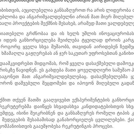
ობისთვის, აუცილებელია განსაზღვროთ რა არის ლიდერობა თ
ებლობა და ანგარიშვალდებულნი არიან მათ მიერ მიღებულ 
ხალი პროექტების შექმნის შესახებ, არამედ მათი ვალდებულე
ასიათებელი გრძნობაა და ის ხელს უშლის ინოვაციურობას.
თი იდეის განხორციელება შეიძლება ტყუილად დროის კარგ
, როგორც ყველა სხვა მუშაობს, თავიდან აირიდებენ ზედმ
ის ხმამაღლა გაჟღერებას ან ჯერ საკუთარ უფროსებთან განიხ
ში დაამკვიდრებთ მიდგომას, რომ ყველა დასაქმებული დამოუ
ისკზე წავიდნენ. ეს გახდება მათი ყოველდღიური სამუშაო 
აგონეთ მათ ანგარიშვალდებულებაც. დასაქმებულებმა ყ
წორონ დაშვებული შეცდომები და იპოვონ მიღებული გადაწ
მით თქვენ მათში გააღვივებთ ექსპერიმენტების განხორც
ეკრუტერებმა დაიწყეს სხვადასხვა კანდიდატებისთვის სხვ
 შემდეგ, ისინი შეიკრიბნენ და განსაზღვრეს რომელი ტიპის
მ შედეგების შესაბამისად განახორციელეს ცვლილებები. ქა
ომპანიისთვის გააუმჯობესა რეკრუტინგის პროცესი.