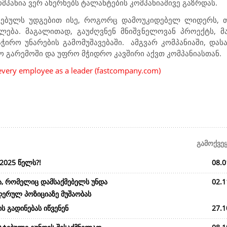
მპანია ვერ ახერხებს ტალანტების კომპანიაშივე გაზრდას.
მებულს უდგებით ისე, როგორც დამოუკიდებელ ლიდერს, თ
ება. მაგალითად, გაუძღვნენ მნიშვნელოვან პროექტს, მ
ჭირო უნარების გამომუშავებაში.
ამგვარ კომპანიაში, და
გარემოში და უფრო მჭიდრო კავშირი აქვთ კომპანიასთან.
every employee as a leader (fastcompany.com)
გამოქვე
2025 წელს?!
08.0
ა, რომელიც დამსაქმებელს უნდა
02.1
დერულ პოზიციაზე მუშაობას
ს გადინებას იწვენენ
27.1