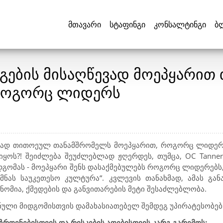
მთავარი
სტაფინგი
კონსალტინგი
ბ
ეგების მისაღწევად მოეპყარი
 როგორც ლიდერს
ევად თითოეულ თანამშრომელს მოეპყარით, როგორც ლიდერ
იყოს?! შეიძლება შეუძლებლად ჟღერდეს, თუმცა,
OC Tanner 
დგომას - მოეპყარი შენს დასაქმებულებს როგორც ლიდერებს
მნას საუკეთესო კულტურა“. კვლევის თანახმად, ამას გან
ნომია, ქმედების და განვითარების მეტი შესაძლებლობა.
ნული მიდგომისთვის დამახასიათებელ შემდეგ უპირატესობებ
აზროვნებისთვის და რისკების აღებისთვის კარგ გარემოს;