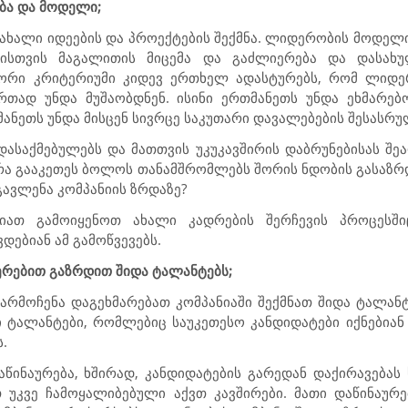
ბა და მოდელი;
ხალი იდეების და პროექტების შექმნა. ლიდერობის მოდელი 
ვებისთვის მაგალითის მიცემა და გაძლიერება და დასახ
ი ორი კრიტერიუმი კიდევ ერთხელ ადასტურებს, რომ ლიდე
რთად უნდა მუშაობდნენ. ისინი ერთმანეთს უნდა ეხმარებ
ანეთს უნდა მისცენ სივრცე საკუთარი დავალებების შესასრ
დასაქმებულებს და მათთვის უკუკავშირის დაბრუნებისას შეა
- რა გააკეთეს ბოლოს თანამშრომლებს შორის ნდობის გასა
ავლენა კომპანიის ზრდაზე?
ლიათ გამოიყენოთ ახალი კადრების შერჩევის პროცესში
ებიან ამ გამოწვევებს.
ერებით გაზრდით შიდა ტალანტებს;
არმოჩენა დაგეხმარებათ კომპანიაში შექმნათ შიდა ტალან
 ტალანტები, რომლებიც საუკეთესო კანდიდატები იქნებიან
.
ინაურება, ხშირად, კანდიდატების გარედან დაქირავებას 
თ უკვე ჩამოყალიბებული აქვთ კავშირები. მათი დაწინაურ