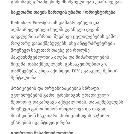
გამოსადეგ რამდენიმე მნიშვნელოვან უნარ-ჩვევას.
საკუთარი თავის მართვის უნარი / ორიენტირება
Rethinkery Foresight
-ის დამაარსებელი და
აღმასრულებელი ხელმძღვანელი დევინ
ფიდლერის აზრით, მუდმივი ცვლილებების გამო,
როგორც დასაქმებულებს, ისე ანტერპრენერებს
მოუწევთ საკუთარ თავზე და როლზე
პასუხისმგებლობის აღება და მიმართულების
მიცემა. დასაქმებულებს, განსაკუთრებით კი,
დამწყებებს, უნდა ჰქონდეთ
DIY
( გააკეთე შენით)
მენტალობა.
პოზიციების და ორგანიზაციების სწრაფი
ცვლილებების გამო, ტრენინგის ტრადიცული
მეთოდიც დაკარგავს აქტუალობას. დასაქმებულებს
მოუწევთ გამოიჩინონ ინიციატივა და თავად
მოახდინონ საკუთარი პოზიციისთვის საჭირო
უნარების იდენტიფიცირება.
ციფრული შესაძლებლობები