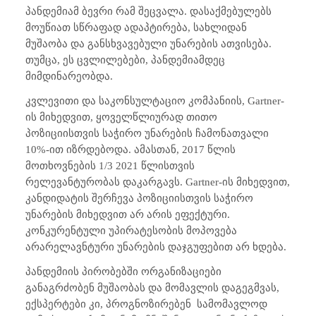
პანდემიამ ბევრი რამ შეცვალა. დასაქმებულებს
მოუწიათ სწრაფად ადაპტირება, სახლიდან
მუშაობა და განსხვავებული უნარების ათვისება.
თუმცა, ეს ცვლილებები, პანდემიამდეც
მიმდინარეობდა.
კვლევითი და საკონსულტაციო კომპანიის,
Gartner
-
ის მიხედვით, ყოველწლიურად თითო
პოზიციისთვის საჭირო უნარების ჩამონათვალი
10%-ით იზრდებოდა. ამასთან, 2017 წლის
მოთხოვნების 1/3 2021 წლისთვის
რელევანტურობას დაკარგავს.
Gartner
-ის მიხედვით,
კანდიდატის შერჩევა პოზიციისთვის საჭირო
უნარების მიხედვით არ არის ეფექტური.
კონკურენტული უპირატესობის მოპოვება
არარელავნტური უნარების დაჯგუფებით არ ხდება.
პანდემიის პირობებში ორგანიზაციები
განაგრძობენ მუშაობას და მომავლის დაგეგმვას,
ექსპერტები კი, პროგნოზირებენ
სამომავლოდ