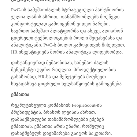
PwC
-ის სამუშაოძალის სტრატეგიული პარტნიორის
ჯულია ლამის აზრით,
თანამშრომლებს მოუწევთ
კომფორტულად გამოიყენონ ვიდეო ზარები,
საერთო სამუშაო პლატფორმა და ასევე, აღიარონ
ციფრული ტექნოლოგიების როლი შეფასებასა და
ანალიტიკაში.
PwC
-ს ბოლო გამოკითვის მიხედვით,
HR
ინვესტიციებს შორის ანალიტიკა ლიდერობდა.
დისტანციურად მუშაობისას, სამუშაო ძალის
მენეჯმენტი უფრო რთულია. პროდუქტიულობის
გასაზომად,
HR
-სა და მენეჯერებს მოუწევთ
სხვადასხვა ციფრული ხელსაწყოების გამოყენება.
ემპათია
რეკრუტინგული კომპანიის
PeopleScout
-ის
პრეზიდენტის, ბრანონ ლეისის აზრით,
დამსაქმებლები თანამშრომლებში ეძებენ
ემპათიას. ემპათია არის უნარი, რომელიც
დასაქმებულს დაეხმარება გაიგოს საკუთარი,