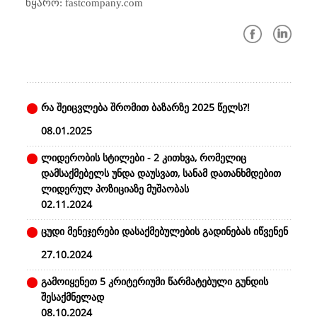
წყარო: fastcompany.com
რა შეიცვლება შრომით ბაზარზე 2025 წელს?!
08.01.2025
ლიდერობის სტილები - 2 კითხვა, რომელიც
დამსაქმებელს უნდა დაუსვათ, სანამ დათანხმდებით
ლიდერულ პოზიციაზე მუშაობას
02.11.2024
ცუდი მენეჯერები დასაქმებულების გადინებას იწვენენ
27.10.2024
გამოიყენეთ 5 კრიტერიუმი წარმატებული გუნდის
შესაქმნელად
08.10.2024