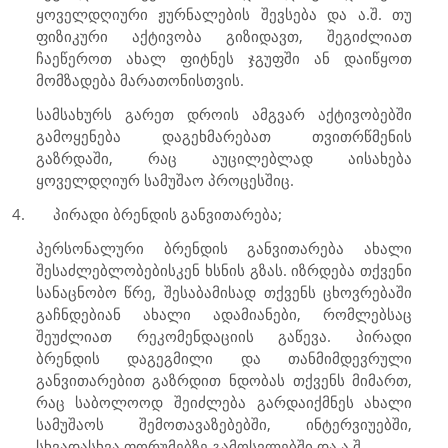
ყოველდღიური ჟურნალების შევსება და ა.შ. თუ
ფიზიკური აქტივობა გიზიდავთ, შეგიძლიათ
ჩაეწეროთ ახალ ფიტნეს ჯგუფში ან დაიწყოთ
მომზადება მარათონისთვის.
სამსახურს გარეთ დროის ამგვარ აქტივობებში
გამოყენება დაგეხმარებათ თვითრწმენის
გაზრდაში, რაც აუცილებლად აისახება
ყოველდღიურ სამუშაო პროცესშიც.
4.
პირადი ბრენდის განვითარება;
პერსონალური ბრენდის განვითარება ახალი
შესაძლებლობებისკენ ხსნის გზას. იზრდება თქვენი
სანაცნობო წრე, შესაბამისად თქვენს ცხოვრებაში
გაჩნდებიან ახალი ადამიანები, რომლებსაც
შეუძლიათ რეკომენდაციის გაწევა. პირადი
ბრენდის დაგეგმილი და თანმიმდევრული
განვითარებით გაზრდით ნდობას თქვენს მიმართ,
რაც საბოლოოდ შეიძლება გარდაიქმნეს ახალი
სამუშაოს შემოთავაზებებში, ინტერვიუებში,
სხვადასხვა ფორუმებზე გამოსვლებში და ა.შ.