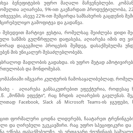
ვა ბენეფიტების უფრო მაღალი მაჩვენებლები. კომპან
ომელთა აღიარება, 9%-ით გაეზარდათ პროდუქტიულობა, 2
ხვევები, ასევე 22%-ით შემცირდა სამსახურის გაცდენის შემ
მცირებულიყო გამოფიტვა და გადაწვა.
 შეხედვით მარტივი ჟესტია, რომელსაც შეიძლება დიდი შედ
ული საწმის გულწრფელი დაფასება, აღიარება იმის თუ ვ
სწორად დაგეგმილი პროცესის შემდეგ, დასაქმებულმა უნ
სებენ მის უნიკალურ შესაძლებლობებს.
 უბრალოდ მადლობის გადახდა. ის უფრო მეტად ამოტივირებ
ართულობას და მონდომებას.
 კომპანიაში იმგვარი კულტურის ჩამოსაყალიბებლად, რომელი
 სახე -
აღიარება განსაკუთრებით ეფექტურია, როდესაც 
.წ. „მოწმის ეფექტი“, რაც ზრდის აღიარების გავლენას. 
გალითად
Facebook, Slack
ან
Microsoft Teams
-ის ჯგუფები,
იეცით ფორმალური ცოდნა ლიდერებს, ჩაატარეთ ტრენინგებ
ული და ღირებული უკუკავშირი. რაც უფრო სპეციფიკური და 
ნა ექნება დასაქმებულზე. ეს ერთგვარი ქოუჩინგის საშუალ