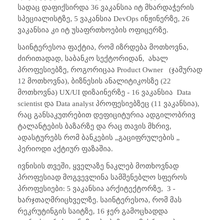
სადაც დაფიქსირდა 36 ვაკანსია იტ მხარდაჭერის
სპეციალისტზე, 5 ვაკანსია DevOps ინჟინერზე, 26
ვაკანსია კი იტ უსაფრთხოების ოფიცერზე.
საინტერესოა ფაქტია, რომ იზრდება მოთხოვნა,
ძირითადად, საბანკო სექტორიდან,
ახალ
პროფესიებზე, როგორიცაა Product Owner
(ჯამურად
12 მოთხოვნა), ბიზნესის ანალიტიკოსზე (22
მოთხოვნა) UX/UI დიზაინერზე - 16 ვაკანსია
Data
scientist და Data analyst პროფესიებზეც (11 ვაკანსია),
რაც განსაკუთრებით დეფიციტურია ადგილობრივ
ტალანტების ბაზარზე და რაც თავის მხრივ,
ადასტურებს რომ ბანკების „გაციფრულების „
პერიოდი აქტიურ ფაზაშია.
ივნისის თვეში, ყველაზე ნაკლებ მოთხოვნად
პროფესიად მოგვევლინა სამშენებლო სფეროს
პროფესიები: 5 ვაკანსია არქიტექტორზე,
3 -
ხარჯთაღმრიცხველზე. საინტერესოა, რომ მას
რეკრუტინგის საიტზე, 16 ჯერ გამოცხადდა