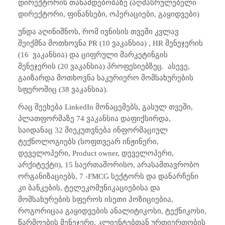
დირექტორის თანამდებობაზე (აღმასრულებელი
დირექტორი, ფინანსები, ოპერაციები, გაყიდვები)
უნდა აღინიშნოს, რომ ივნისის თვეში კვლავ
შეიქმნა მოთხოვნა PR (10 ვაკანსია) , HR მენეჯერის
(16
ვაკანსია) და ციფრული მარკეტინგის
მენეჯერის (20 ვაკანსია) პროფესიებზეც.
ასევე,
გაიზარდა მოთხოვნა საკურიერო მომსახურების
სფეროშიც (38 ვაკანსია).
რაც შეეხება LinkedIn მონაცემებს, გასულ თვეში,
პლათფორმაზე 74 ვაკანსია დაფიქსირდა,
საიდანაც 32 მიეკუთვნება ინფორმაციულ
ტექნოლოგიებს (სოფთვეარ ინჟინერი,
დეველოპერი, Product owner, დეველოპერი,
არქიტექტი), 15 საერთაშორისო, არასამთავრობო
ორგანიზაციებს, 7 -FMCG სექტორს და დანარჩენი
კი ბანკების, ტელეკომუნიკაციებისა და
მომსახურების სფეროს ისეთი პოზიციებია,
როგორიცაა გაყიდვების ანალიტიკოსი, ტექნიკოსი,
წარმოების მენეჯერი, კლიენტებთან ურთიერთობის