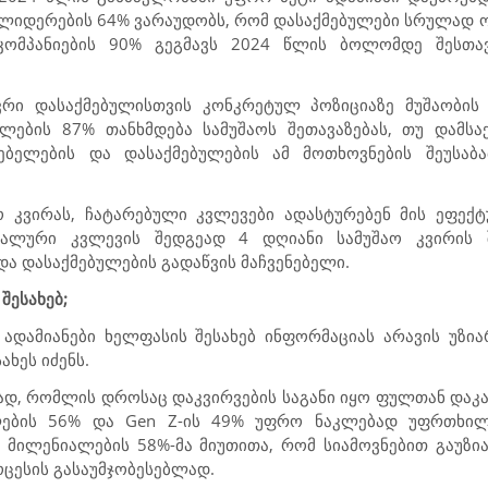
 ლიდერების 64% ვარაუდობს, რომ დასაქმებულები სრულად 
 კომპანიების 90% გეგმავს 2024 წლის ბოლომდე შესთ
ვრი დასაქმებულისთვის კონკრეტულ პოზიციაზე მუშაობის 
ულების 87% თანხმდება სამუშაოს შეთავაზებას, თუ დამს
მებელების და დასაქმებულების ამ მოთხოვნების შეუსაბ
აო კვირას, ჩატარებული კვლევები ადასტურებენ მის ეფექ
ლური კვლევის შედგეად 4 დღიანი სამუშაო კვირის 
და დასაქმებულების გადაწვის მაჩვენებელი.
შესახებ;
დამიანები ხელფასის შესახებ ინფორმაციას არავის უზიარე
ხეს იძენს.
ად, რომლის დროსაც დაკვირვების საგანი იყო ფულთან დაკა
ლების 56% და
Gen Z
-ის 49% უფრო ნაკლებად უფრთხილდ
 მილენიალების 58%-მა მიუთითა, რომ სიამოვნებით გაუზი
როცესის გასაუმჯობესებლად.