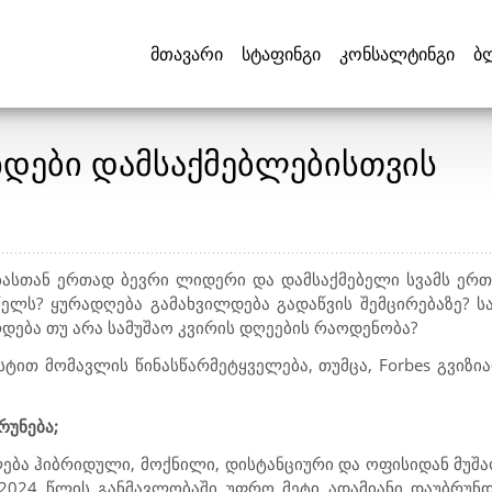
მთავარი
სტაფინგი
კონსალტინგი
ბ
ნდები დამსაქმებლებისთვის
სთან ერთად ბევრი ლიდერი და დამსაქმებელი სვამს ერთს
წელს? ყურადღება გამახვილდება გადაწვის შემცირებაზე? სა
რდება თუ არა სამუშაო კვირის დღეების რაოდენობა?
სტით მომავლის წინასწარმეტყველება, თუმცა,
Forbes
გვიზი
რუნება;
ება ჰიბრიდული, მოქნილი, დისტანციური და ოფისიდან მუშა
 2024 წლის განმავლობაში უფრო მეტი ადამიანი დაუბრუნ