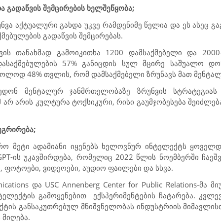
 გადაწვის შემცირების ხელშეწყობა;
ვა აქტუალური გახდა უკვე რამდენიმე წელია და ეს ასეც 
ქმებულების გადაწვის შემცირებას.
ვის თანახმად გამოიკითხა 1200 დამსაქმებელი და 2000-
დასაქმებულების 57% განიცდის სულ მცირე საშუალო დონ
მხოლოდ 48% თვლის, რომ დამსაქმებელი ზრუნავს მათ მენტა
ხედონ მენტალურ ჯანმრთელობაზე ზრუნვის სტრატეგიას
არ არის კულტურა ტოქსიკური, რისი გაუმჯობესება შეიძლებ
ეგრირება;
 მეტი ადამიანი იყენებს ხელოვნურ ინტელექტს ყოველდღ
GPT
-ის უკავშირდება, რომელიც 2022 წლის ნოემბერში ჩაე
 ფოტოები, ვიდეოები, აუდიო ფაილები და სხვა.
ications
და
USC Annenberg Center for Public Relations
-მა მ
ტელექტის გამოყენებით
ექსპერიმენტების ჩატარება. კვლ
ქტის განსაკუთრებულ მნიშვნელობას ინდუსტრიის მიმავლისთ
 მიღება.