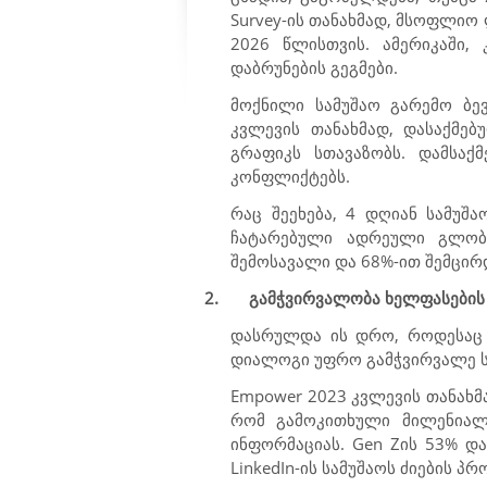
Survey
-ის თანახმად, მსოფლიო
2026 წლისთვის. ამერიკაში,
დაბრუნების გეგმები.
მოქნილი სამუშაო გარემო ბე
კვლევის თანახმად, დასაქმებ
გრაფიკს სთავაზობს. დამსაქ
კონფლიქტებს.
რაც შეეხება, 4 დღიან სამუშ
ჩატარებული ადრეული გლობა
შემოსავალი და 68%-ით შემცირ
2.
გამჭვირვალობა ხელფასების 
დასრულდა ის დრო, როდესაც ა
დიალოგი უფრო გამჭვირვალე სა
Empower 2023
კვლევის თანახმ
რომ გამოკითხული მილენია
ინფორმაციას.
Gen Z
ის 53% და
LinkedIn
-ის სამუშაოს ძიების პ