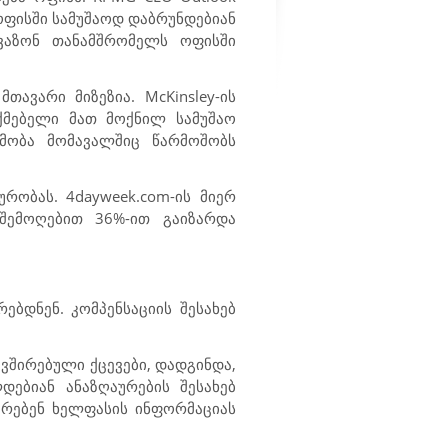
ოფისში სამუშაოდ დაბრუნდებიან
ავაზონ თანამშრომელს ოფისში
მთავარი მიზეზია.
McKinsley
-ის
აქმებელი მათ მოქნილ სამუშაო
ამობა მომავალშიც წარმოშობს
ტურობას.
4dayweek.com
-ის მიერ
შემოღებით 36%-ით გაიზარდა
ბდნენ. კომპენსაციის შესახებ
ვშირებული ქცევები, დადგინდა,
ებიან ანაზღაურების შესახებ
არებენ ხელფასის ინფორმაციას