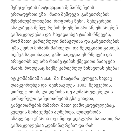
მენეჯერების მოტივაციის შენარჩუნების
ერთადერთი გზა
მათი შემდეგი
განვითრების
შესაძლებლობებია. როგორც წესი,
მენეჯერები
ახალბედა მენეჯერების ქოუჩები არიან, უზიარებენ
გამოცდილებას და
სხვადასხვა ტიპის რჩევებს,
რომ მათი კარიერული წინსვლისა და განვითრების
გზა უფრო მიზანმიმართული და შედეგიანი გახდეს.
თუმცა საკითხავია, გამოსადეგია ეს რჩევები და
არსებობს თუ არა რაიმე ტიპის ქმედითი ნაბიჯები
მაშინ, როდესაც საქმე კარიერულ წინსვლას ეხება?
იტ კომპანიამ
Nulab -
მა
ჩაატარა კვლევა, სადაც
დააკვირდნენ და
შეისწავლეს
1003
მენეჯერის,
დირექტორის, ლიდერისა თუ აღმასრულებელის
კარიერული განვითარების გზა ცხადია,
განვითარების მიმართ
მათი დამოკიდებულებაც.
კვლვის მონაცემები აღწერდა, ლიდერობა
სწავლადი უნარია თუ ინდივიდუალური ხასიათი, რა
გამოცდილებაა „დაწინაურება“ და რას